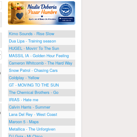
Kimo Sounds - Rise Slow
Dua Lipa - Training season
HUGEL - Movin' To The Sun
MASSIL IA - Golden Hour Feeling
Cameron Whitcomb - The Hard Way
Snow Patrol - Chasing Cars
0
Coldplay - Yellow
GT - MOVING TO THE SUN
The Chemical Brothers - Go
IRIAS - Hate me
Calvin Harris - Summer
0
Lana Del Rey - West Coast
Maroon 5 - Maps
Metallica - The Unforgiven
DJ Goja - Mi Chico