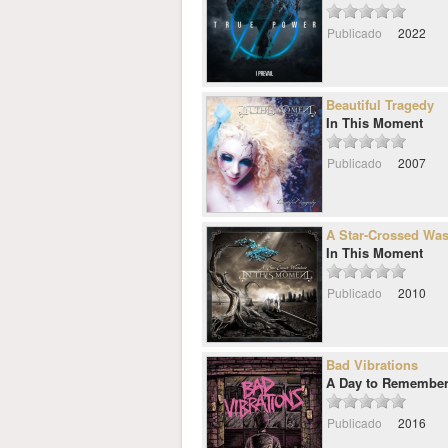
Publicado
2022
Beautiful Tragedy
In This Moment
Publicado
2007
A Star-Crossed Was
In This Moment
Publicado
2010
Bad Vibrations
A Day to Remembe
Publicado
2016