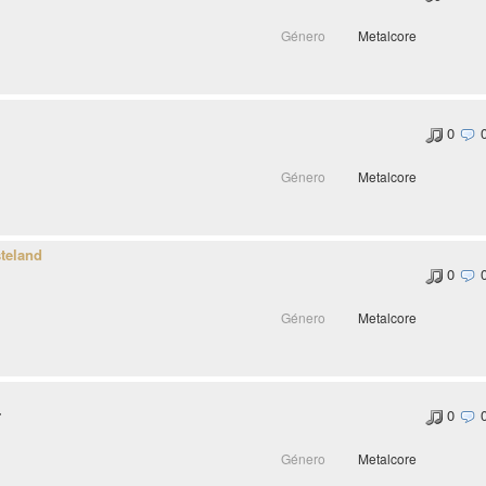
Género
Metalcore
0
Género
Metalcore
teland
0
Género
Metalcore
r
0
Género
Metalcore