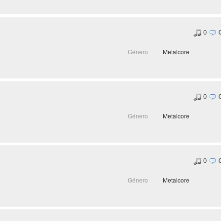
0
Género
Metalcore
0
Género
Metalcore
0
Género
Metalcore