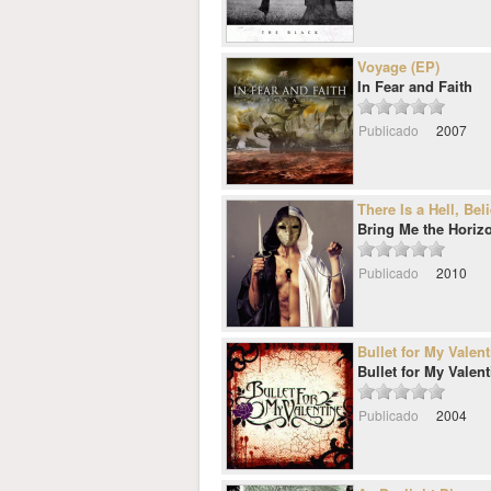
Voyage (EP)
In Fear and Faith
Publicado
2007
There Is a Hell, Bel
Bring Me the Horiz
Publicado
2010
Bullet for My Valent
Bullet for My Valent
Publicado
2004