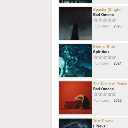
Specter (Single)
Bad Omens
Publicado
2025
Eternal Blue
Spiritbox
Publicado
2021
The Death of Peace
Bad Omens
Publicado
2022
True Power
I Prevail