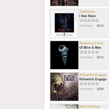
Treehouse
I See Stars
Publicado
2016
Restoring Force
Of Mice & Men
Publicado
2014
Killswitch Engage
Killswitch Engage
Publicado
2009
Hard Feelings