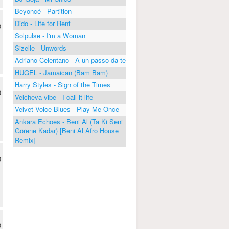
Beyoncé - Partition
Dido - Life for Rent
0
Solpulse - I'm a Woman
Sizelle - Unwords
Adriano Celentano - A un passo da te
HUGEL - Jamaican (Bam Bam)
Harry Styles - Sign of the Times
0
Velcheva vibe - I call it life
Velvet Voice Blues - Play Me Once
Ankara Echoes - Beni Al (Ta Ki Seni
Görene Kadar) [Beni Al Afro House
Remix]
0
0