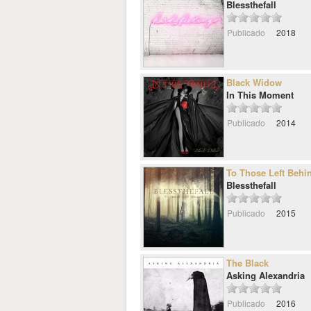
Blessthefall
Publicado
2018
Black Widow
In This Moment
Publicado
2014
To Those Left Behi
Blessthefall
Publicado
2015
The Black
Asking Alexandria
Publicado
2016