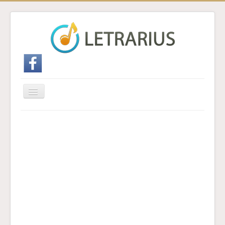
Cambiar
navegación
Inicio
Enviar traducción