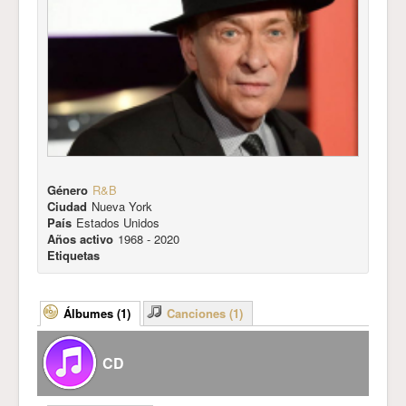
Género
R&B
Ciudad
Nueva York
País
Estados Unidos
Años activo
1968 - 2020
Etiquetas
Álbumes (1)
Canciones (1)
CD