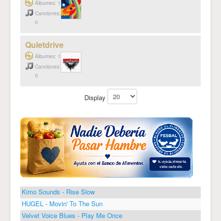
Álbumes: 1
Canciones:
0
Quietdrive
Álbumes: 1
Canciones:
0
Display
Kimo Sounds - Rise Slow
HUGEL - Movin' To The Sun
Velvet Voice Blues - Play Me Once