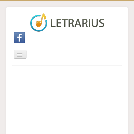
Cambiar
navegación
Inicio
Enviar traducción