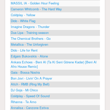
MASSIL IA - Golden Hour Feeling
Cameron Whitcomb - The Hard Way
Coldplay - Yellow
Dido - White Flag
Imagine Dragons - Thunder
Dua Lipa - Training season
The Chemical Brothers - Go
Metallica - The Unforgiven
Dido - Life for Rent
Edgars Bukovskis - Alone
Ankara Echoes - Beni Al (Ta Ki Seni Görene Kadar) [Beni Al
Afro House Remix]
Gaia - Bossa Nostra
Bon Jovi - Livin' On A Prayer
Aitch - RMB (Ring My Bell)
DJ Goja - Mi Chico
Coldplay - Speed Of Sound
Rihanna - Te Amo
Annalisa - Canzone Estiva