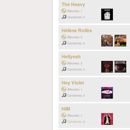
The Heavy
Álbumes: 1
Canciones: 0
Hélène Rollès
Álbumes: 2
Canciones: 0
Hellyeah
Álbumes: 2
Canciones: 0
Hey Violet
Álbumes: 1
Canciones: 0
HIM
Álbumes: 1
Canciones
: 2