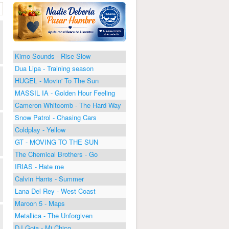
Kimo Sounds - Rise Slow
Dua Lipa - Training season
HUGEL - Movin' To The Sun
MASSIL IA - Golden Hour Feeling
Cameron Whitcomb - The Hard Way
Snow Patrol - Chasing Cars
Coldplay - Yellow
GT - MOVING TO THE SUN
The Chemical Brothers - Go
IRIAS - Hate me
Calvin Harris - Summer
Lana Del Rey - West Coast
Maroon 5 - Maps
Metallica - The Unforgiven
DJ Goja - Mi Chico