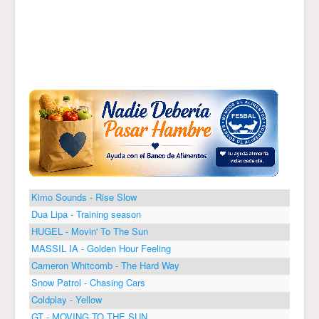
Kimo Sounds - Rise Slow
Dua Lipa - Training season
HUGEL - Movin' To The Sun
MASSIL IA - Golden Hour Feeling
Cameron Whitcomb - The Hard Way
Snow Patrol - Chasing Cars
Coldplay - Yellow
GT - MOVING TO THE SUN