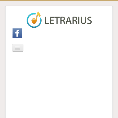
Cambiar
navegación
Inicio
Enviar traducción