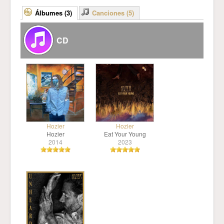
Álbumes (3)
Canciones (5)
CD
Hozier
Hozier
Hozier
Eat Your Young
2014
2023