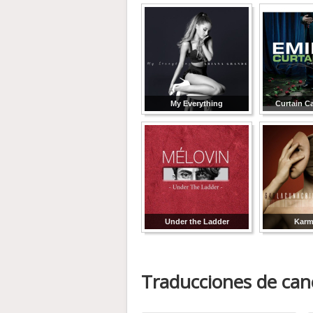
My Everything
Curtain Ca
Under the Ladder
Karm
Traducciones de can