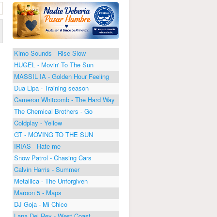
Kimo Sounds - Rise Slow
HUGEL - Movin' To The Sun
MASSIL IA - Golden Hour Feeling
Dua Lipa - Training season
Cameron Whitcomb - The Hard Way
The Chemical Brothers - Go
Coldplay - Yellow
GT - MOVING TO THE SUN
IRIAS - Hate me
Snow Patrol - Chasing Cars
Calvin Harris - Summer
Metallica - The Unforgiven
Maroon 5 - Maps
DJ Goja - Mi Chico
Lana Del Rey - West Coast