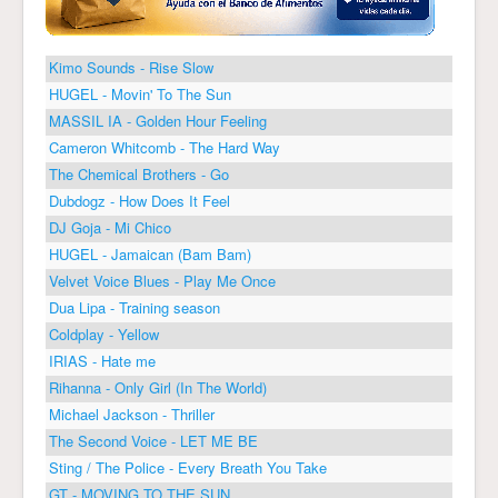
Kimo Sounds - Rise Slow
HUGEL - Movin' To The Sun
MASSIL IA - Golden Hour Feeling
Cameron Whitcomb - The Hard Way
The Chemical Brothers - Go
Dubdogz - How Does It Feel
DJ Goja - Mi Chico
HUGEL - Jamaican (Bam Bam)
Velvet Voice Blues - Play Me Once
Dua Lipa - Training season
Coldplay - Yellow
IRIAS - Hate me
Rihanna - Only Girl (In The World)
Michael Jackson - Thriller
The Second Voice - LET ME BE
Sting / The Police - Every Breath You Take
GT - MOVING TO THE SUN