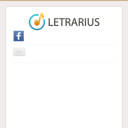
Cambiar
navegación
Inicio
Enviar traducción