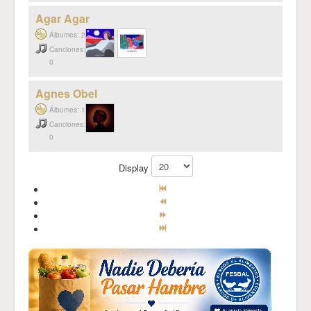
Agar Agar
Álbumes: 2
Canciones:
0
Agnes Obel
Álbumes: 1
Canciones:
0
Display