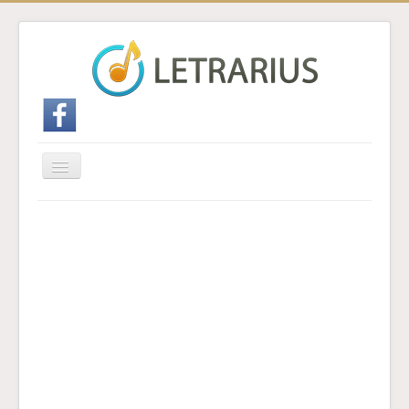
Cambiar
navegación
Inicio
Enviar traducción