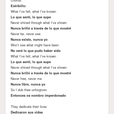
Chorus:
Estribillo:
What I’ve felt, what I’ve known
Lo que sentí, lo que supe
Never shined through what I’ve shown
Nunca brilló a través de lo que mostré
Never be, never see
Nunca existo, nunca yo
Won’t see what might have been
No veré lo que pudo haber sido
What I’ve felt, what I’ve known
Lo que sentí, lo que supe
Never shined through what I’ve shown
Nunca brilló a través de lo que mostré
Never free, never me
Nunca libre, nunca yo
So I dub thee unforgiven
Entonces os nombro imperdonado
They dedicate their lives
Dedicaron sus vidas