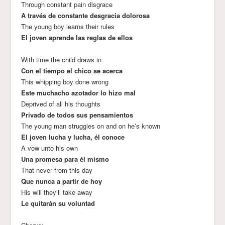
Through constant pain disgrace
A través de constante desgracia dolorosa
The young boy learns their rules
El joven aprende las reglas de ellos
With time the child draws in
Con el tiempo el chico se acerca
This whipping boy done wrong
Este muchacho azotador lo hizo mal
Deprived of all his thoughts
Privado de todos sus pensamientos
The young man struggles on and on he’s known
El joven lucha y lucha, él conoce
A vow unto his own
Una promesa para él mismo
That never from this day
Que nunca a partir de hoy
His will they’ll take away
Le quitarán su voluntad