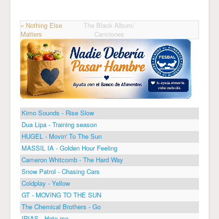
« Nothing Else
The Black Album/
Matters
Canciones
Kimo Sounds - Rise Slow
Dua Lipa - Training season
HUGEL - Movin' To The Sun
MASSIL IA - Golden Hour Feeling
Cameron Whitcomb - The Hard Way
Snow Patrol - Chasing Cars
Coldplay - Yellow
GT - MOVING TO THE SUN
The Chemical Brothers - Go
IRIAS - Hate me