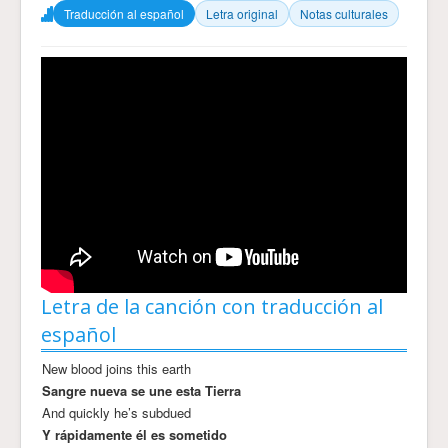
Traducción al español
Letra original
Notas culturales
Letra de la canción con traducción al
español
New blood joins this earth
Sangre nueva se une esta Tierra
And quickly he’s subdued
Y rápidamente él es sometido