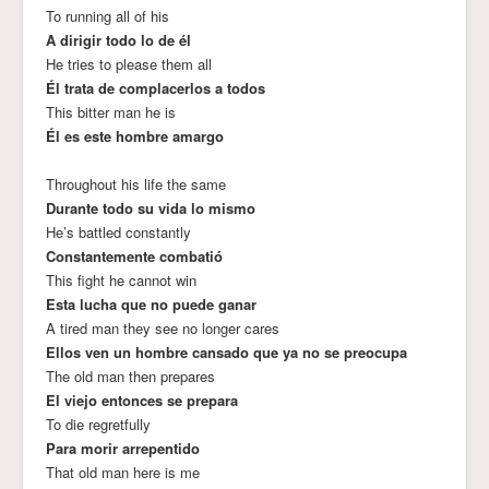
To running all of his
A dirigir todo lo de él
He tries to please them all
Él trata de complacerlos a todos
This bitter man he is
Él es este hombre amargo
Throughout his life the same
Durante todo su vida lo mismo
He’s battled constantly
Constantemente combatió
This fight he cannot win
Esta lucha que no puede ganar
A tired man they see no longer cares
Ellos ven un hombre cansado que ya no se preocupa
The old man then prepares
El viejo entonces se prepara
To die regretfully
Para morir arrepentido
That old man here is me