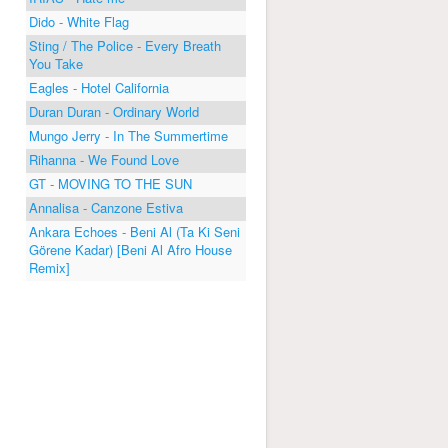
Dido - White Flag
Sting / The Police - Every Breath
You Take
Eagles - Hotel California
Duran Duran - Ordinary World
Mungo Jerry - In The Summertime
Rihanna - We Found Love
GT - MOVING TO THE SUN
Annalisa - Canzone Estiva
Ankara Echoes - Beni Al (Ta Ki Seni
Görene Kadar) [Beni Al Afro House
Remix]