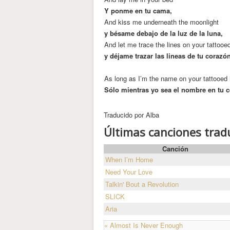
Y ponme en tu cama,
And kiss me underneath the moonlight
y bésame debajo de la luz de la luna,
And let me trace the lines on your tattooe
y déjame trazar las lineas de tu corazó
As long as I’m the name on your tattooed 
Sólo mientras yo sea el nombre en tu c
Traducido por Alba
Últimas canciones trad
Canción
When I’m Home
Need Your Love
Talkin' Bout a Revolution
SLICK
Aria
« Almost Is Never Enough