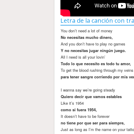
Letra de la canción con tr
You don’t need a lot of money
No necesitas mucho dinero,
And you don’t have to play no games
Y no necesitas jugar ningún juego.
All I need is all your lovin’
Todo lo que necesito es todo tu amor,
To get the blood rushing through my veins
para tener sangre corriendo por mis ve
I wanna say we’re going steady
Quiero decir que vamos estables
Like it’s 1954
como si fuera 1954,
It doesn’t have to be forever
no tiene por que ser para siempre,
Just as long as I’m the name on your tatt