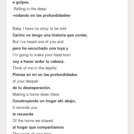
a golpes.
-Rolling in the deep-
-rodando en las profundidades-
Baby I have no story to be told
Cariño no tengo una historia que contar,
But i’ve heard one of you and
pero he escuchado una tuya y
I’m going to make your head burn
voy a hacer arder tu cabeza.
Think of me in the depths
Piensa en mí en las profundidades
of your despair
de tu desesperación.
Making a home down there
Construyendo un hogar ahí abajo,
It reminds you
te recuerda
Of the home we shared
al hogar que compartíamos
The scars of your love