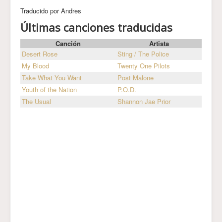
Traducido por Andres
Últimas canciones traducidas
Canción
Artista
Desert Rose
Sting / The Police
My Blood
Twenty One Pilots
Take What You Want
Post Malone
Youth of the Nation
P.O.D.
The Usual
Shannon Jae Prior