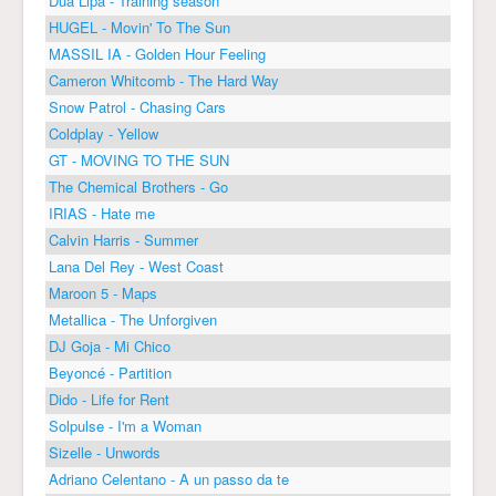
Dua Lipa - Training season
HUGEL - Movin' To The Sun
MASSIL IA - Golden Hour Feeling
Cameron Whitcomb - The Hard Way
Snow Patrol - Chasing Cars
Coldplay - Yellow
GT - MOVING TO THE SUN
The Chemical Brothers - Go
IRIAS - Hate me
Calvin Harris - Summer
Lana Del Rey - West Coast
Maroon 5 - Maps
Metallica - The Unforgiven
DJ Goja - Mi Chico
Beyoncé - Partition
Dido - Life for Rent
Solpulse - I'm a Woman
Sizelle - Unwords
Adriano Celentano - A un passo da te