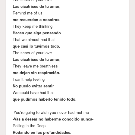
Las cicatrices de tu amor,
Remind me of us
me recuerdan a nosotros.
They keep me thinking
Hacen que siga pensando
That we almost had it all
que casi lo tuvimos todo.
The scars of your love
Las cicatrices de tu amor,
They leave me breathless
me dejan sin respiración.
I can’t help feeling
No puedo evitar sentir
We could have had it all
que pudimos haberlo tenido todo.
-You’re going to wish you never had met me-
-Vas a desear no haberme conocido nunca-
Rolling in the Deep
Rodando en las profundidades.