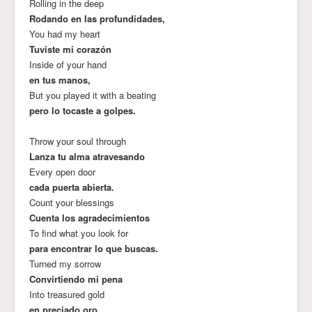
Rolling in the deep
Rodando en las profundidades,
You had my heart
Tuviste mi corazón
Inside of your hand
en tus manos,
But you played it with a beating
pero lo tocaste a golpes.
Throw your soul through
Lanza tu alma atravesando
Every open door
cada puerta abierta.
Count your blessings
Cuenta los agradecimientos
To find what you look for
para encontrar lo que buscas.
Turned my sorrow
Convirtiendo mi pena
Into treasured gold
en preciado oro,