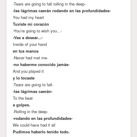
-Tears are going to fall rolling in the deep-
-las lágrimas caerán rodando en las profundidades-
You had my heart
Tuviste mi corazón
-You’re going to wish you...-
-Vas a desear...-
Inside of your hand
en tus manos
-Never had met me-
-no haberme conocido jamás-
And you played it
y lo tocaste
-Tears are going to fall-
-las lágrimas caerán-
To the beat
a golpes.
-Rolling in the deep-
-rodando en las profundidades-
We could have had it all
Pudimos haberlo tenido todo.