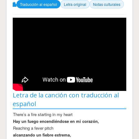
Traducción al español
Letra original
Notas culturales
Letra de la canción con traducción al
español
There’s a fire starting in my heart
Hay un fuego encendiéndose en mi corazón,
Reaching a fever pitch
alcanzando un fiebre extrema,