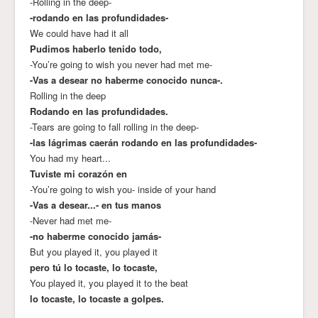
-Rolling in the deep-
-rodando en las profundidades-
We could have had it all
Pudimos haberlo tenido todo,
-You’re going to wish you never had met me-
-Vas a desear no haberme conocido nunca-.
Rolling in the deep
Rodando en las profundidades.
-Tears are going to fall rolling in the deep-
-las lágrimas caerán rodando en las profundidades-
You had my heart...
Tuviste mi corazón en
-You’re going to wish you- inside of your hand
-Vas a desear...- en tus manos
-Never had met me-
-no haberme conocido jamás-
But you played it, you played it
pero tú lo tocaste, lo tocaste,
You played it, you played it to the beat
lo tocaste, lo tocaste a golpes.