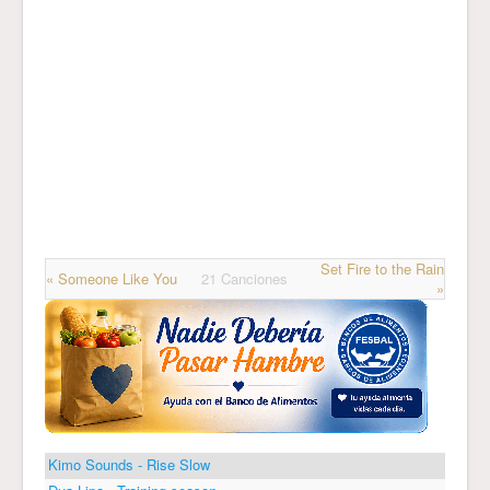
Set Fire to the Rain
« Someone Like You
21 Canciones
»
Kimo Sounds - Rise Slow