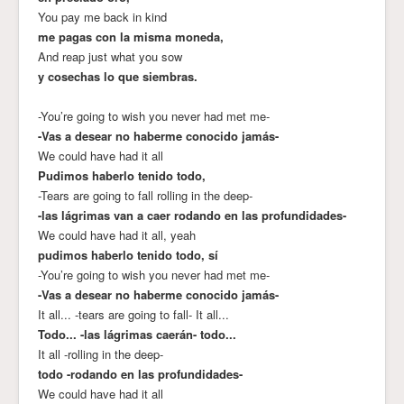
You pay me back in kind
me pagas con la misma moneda,
And reap just what you sow
y cosechas lo que siembras.
-You’re going to wish you never had met me-
-Vas a desear no haberme conocido jamás-
We could have had it all
Pudimos haberlo tenido todo,
-Tears are going to fall rolling in the deep-
-las lágrimas van a caer rodando en las profundidades-
We could have had it all, yeah
pudimos haberlo tenido todo, sí
-You’re going to wish you never had met me-
-Vas a desear no haberme conocido jamás-
It all... -tears are going to fall- It all...
Todo... -las lágrimas caerán- todo...
It all -rolling in the deep-
todo -rodando en las profundidades-
We could have had it all