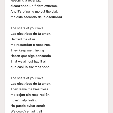
Reaching a fever pitch
alcanzando un fiebre extrema,
And it’s bringing me out the dark
me está sacando de la oscuridad.
The scars of your love
Las cicatrices de tu amor,
Remind me of us
me recuerdan a nosotros.
They keep me thinking
Hacen que siga pensando
That we almost had it all
que casi lo tuvimos todo.
The scars of your love
Las cicatrices de tu amor,
They leave me breathless
me dejan sin respiración.
I can’t help feeling
No puedo evitar sentir
We could’ve had it all