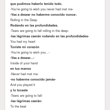
que pudimos haberlo tenido todo.
-You’re going to wish you never had met me-
-Vas a desear no haberme conocido nunca-.
Rolling in the Deep
Rodando en las profundidades.
-Tears are going to fall rolling in the deep-
-las lágrimas caerán rodando en las profundidades-
You had my heart
Tuviste mi corazón
-You’re going to wish you...-
-Vas a desear...-
Inside of your hand
en tus manos
-Never had met me-
-no haberme conocido jamás-
And you played it
y lo tocaste
-Tears are going to fall-
-las lágrimas caerán-
To the beat