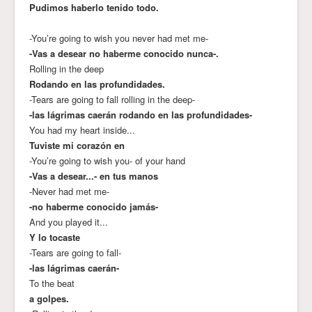
Pudimos haberlo tenido todo.
-You’re going to wish you never had met me-
-Vas a desear no haberme conocido nunca-.
Rolling in the deep
Rodando en las profundidades.
-Tears are going to fall rolling in the deep-
-las lágrimas caerán rodando en las profundidades-
You had my heart inside...
Tuviste mi corazón en
-You’re going to wish you- of your hand
-Vas a desear...- en tus manos
-Never had met me-
-no haberme conocido jamás-
And you played it...
Y lo tocaste
-Tears are going to fall-
-las lágrimas caerán-
To the beat
a golpes.