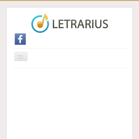
Cambiar
navegación
Inicio
Enviar traducción