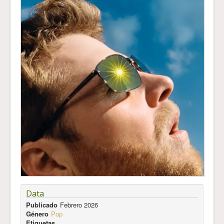
Data
Publicado
Febrero 2026
Género
Pop
Etiquetas