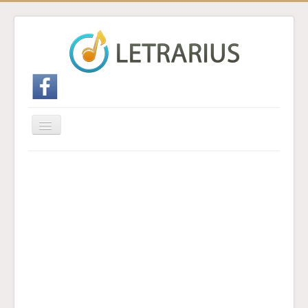
Cambiar
navegación
Inicio
Enviar traducción