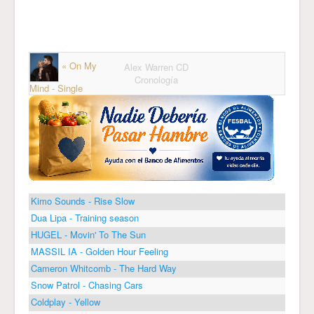
« On My
Alex Warren CD
Cronología
Mind - Single
Kimo Sounds - Rise Slow
Dua Lipa - Training season
HUGEL - Movin' To The Sun
MASSIL IA - Golden Hour Feeling
Cameron Whitcomb - The Hard Way
Snow Patrol - Chasing Cars
Coldplay - Yellow