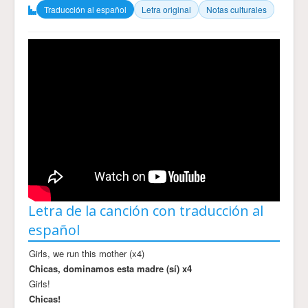
Traducción al español
Letra original
Notas culturales
Letra de la canción con traducción al
español
Girls, we run this mother (x4)
Chicas, dominamos esta madre (sí) x4
Girls!
Chicas!