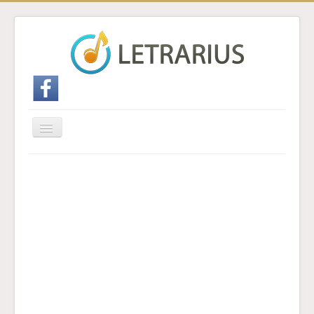
Cambiar
navegación
Inicio
Enviar traducción