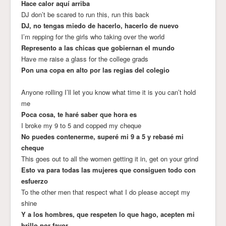
Hace calor aquí arriba
DJ don’t be scared to run this, run this back
DJ, no tengas miedo de hacerlo, hacerlo de nuevo
I’m repping for the girls who taking over the world
Represento a las chicas que gobiernan el mundo
Have me raise a glass for the college grads
Pon una copa en alto por las regias del colegio
Anyone rolling I’ll let you know what time it is you can’t hold
me
Poca cosa, te haré saber que hora es
I broke my 9 to 5 and copped my cheque
No puedes contenerme, superé mi 9 a 5 y rebasé mi
cheque
This goes out to all the women getting it in, get on your grind
Esto va para todas las mujeres que consiguen todo con
esfuerzo
To the other men that respect what I do please accept my
shine
Y a los hombres, que respeten lo que hago, acepten mi
brillo por favor