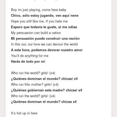
Boy im just playing, come here baby
Chico, sólo estoy jugando, ven aquí nene
Hope you still like me, If you hate me
Espero que todavía te guste, si me odias
My persuasion can build a nation
Mi persuasión puede construir una nación
In this our, our love we can devour the world
A esta hora, podemos devorar nuestro amor
You’ll do anything for me
Harás de todo por mí
Who run the world? girls! (x4)
¿Quiénes dominan el mundo? chicas! x4
Who run this mother? girls! (x4)
¿Quiénes gobiernan esta madre? chicas! x4
Who run the world? girls! (x4)
¿Quiénes dominan el mundo? chicas x4
It’s hot up in here