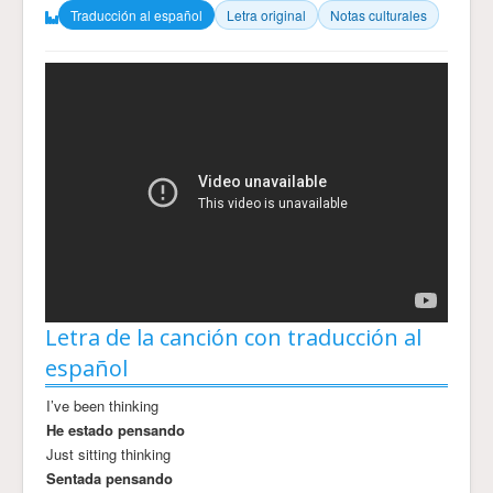
Traducción al español
Letra original
Notas culturales
Letra de la canción con traducción al
español
I’ve been thinking
He estado pensando
Just sitting thinking
Sentada pensando