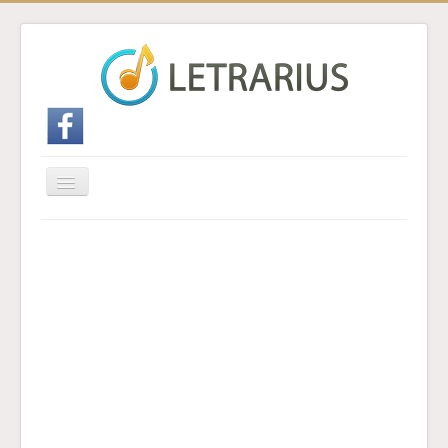
Cambiar
navegación
Inicio
Enviar traducción