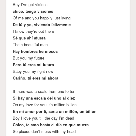
Boy I’ve got visions
chico, tengo visiones
Of me and you happily just living
De tú y yo, viviendo felizmente
I know they’re out there
Sé que ahí afuera
Them beautiful men
Hay hombres hermosos
But you my future
Pero tú eres mi futuro
Baby you my right now
Cariño, tú eres mi ahora
If there was a scale from one to ten
Si hay una escala del uno al diez
On my love for you it’s million billion
En mi amor por ti, sería un millón, un billón
Boy I love you till the day I’m dead
Chico, te amo hasta el día en que muera
So please don’t mess with my head