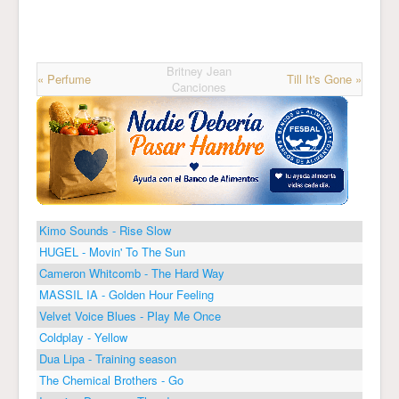
Britney Jean
« Perfume
Till It's Gone »
Canciones
Kimo Sounds - Rise Slow
HUGEL - Movin' To The Sun
Cameron Whitcomb - The Hard Way
MASSIL IA - Golden Hour Feeling
Velvet Voice Blues - Play Me Once
Coldplay - Yellow
Dua Lipa - Training season
The Chemical Brothers - Go