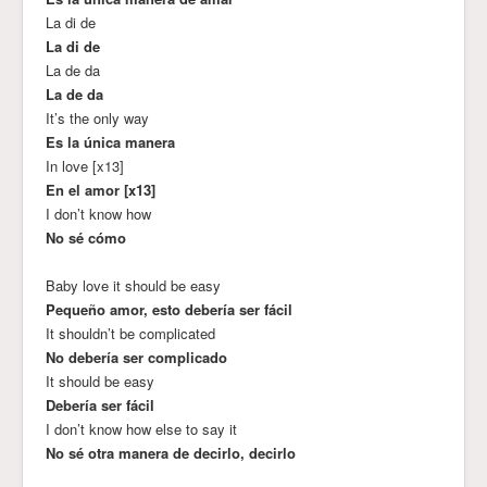
La di de
La di de
La de da
La de da
It’s the only way
Es la única manera
In love [x13]
En el amor [x13]
I don’t know how
No sé cómo
Baby love it should be easy
Pequeño amor, esto debería ser fácil
It shouldn’t be complicated
No debería ser complicado
It should be easy
Debería ser fácil
I don’t know how else to say it
No sé otra manera de decirlo, decirlo