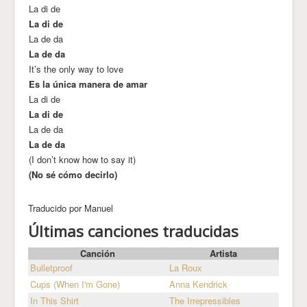
La di de
La di de
La de da
La de da
It’s the only way to love
Es la única manera de amar
La di de
La di de
La de da
La de da
(I don’t know how to say it)
(No sé cómo decirlo)
Traducido por Manuel
Últimas canciones traducidas
Canción
Artista
Bulletproof
La Roux
Cups (When I'm Gone)
Anna Kendrick
In This Shirt
The Irrepressibles