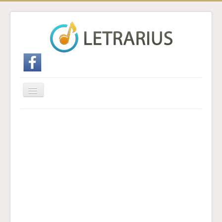
Cambiar
navegación
Inicio
Enviar traducción