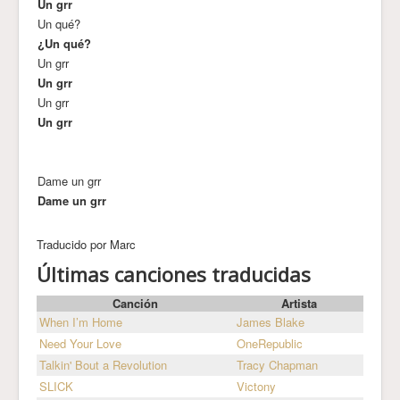
Un grr
Un qué?
¿Un qué?
Un grr
Un grr
Un grr
Un grr
Dame un grr
Dame un grr
Traducido por Marc
Últimas canciones traducidas
Canción
Artista
When I’m Home
James Blake
Need Your Love
OneRepublic
Talkin' Bout a Revolution
Tracy Chapman
SLICK
Victony