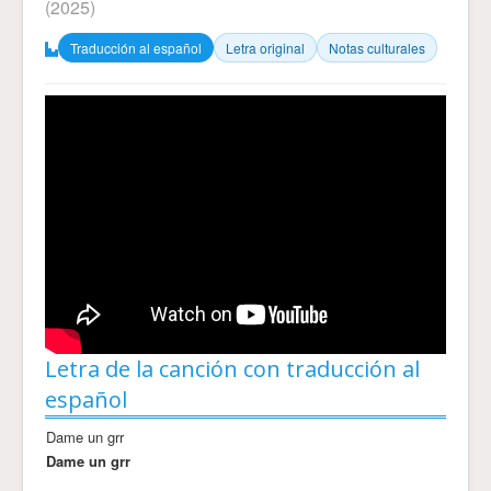
(2025)
Traducción al español
Letra original
Notas culturales
Letra de la canción con traducción al
español
Dame un grr
Dame un grr