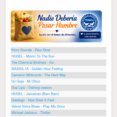
Kimo Sounds - Rise Slow
HUGEL - Movin' To The Sun
The Chemical Brothers - Go
MASSIL IA - Golden Hour Feeling
Cameron Whitcomb - The Hard Way
DJ Goja - Mi Chico
Dua Lipa - Training season
HUGEL - Jamaican (Bam Bam)
Dubdogz - How Does It Feel
Velvet Voice Blues - Play Me Once
Michael Jackson - Thriller