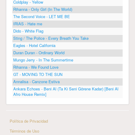
Coldplay - Yellow
Rihanna - Only Girl (In The World)
The Second Voice - LET ME BE
IRIAS - Hate me
Dido - White Flag
Sting / The Police - Every Breath You Take
Eagles - Hotel California
Duran Duran - Ordinary World
Mungo Jerry - In The Summertime
Rihanna - We Found Love
GT - MOVING TO THE SUN
Annalisa - Canzone Estiva
Ankara Echoes - Beni Al (Ta Ki Seni Görene Kadar) [Beni Al
Afro House Remix]
Política de Privacidad
Términos de Uso