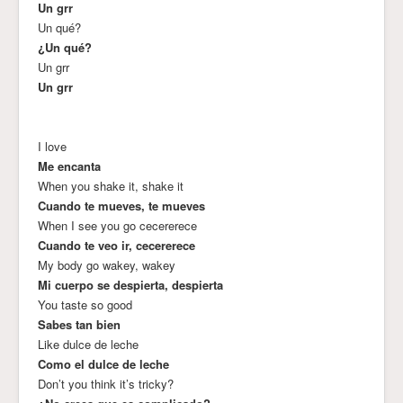
Un grr
Un qué?
¿Un qué?
Un grr
Un grr
I love
Me encanta
When you shake it, shake it
Cuando te mueves, te mueves
When I see you go cecererece
Cuando te veo ir, cecererece
My body go wakey, wakey
Mi cuerpo se despierta, despierta
You taste so good
Sabes tan bien
Like dulce de leche
Como el dulce de leche
Don’t you think it’s tricky?