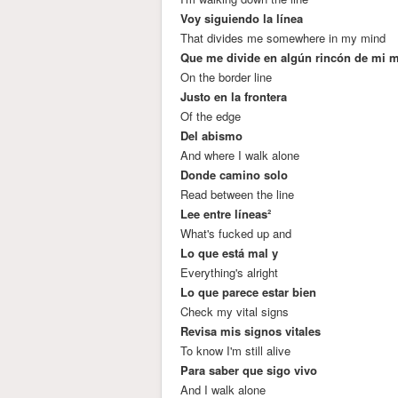
Voy siguiendo la línea
That divides me somewhere in my mind
Que me divide en algún rincón de mi 
On the border line
Justo en la frontera
Of the edge
Del abismo
And where I walk alone
Donde camino solo
Read between the line
Lee entre líneas²
What's fucked up and
Lo que está mal y
Everything's alright
Lo que parece estar bien
Check my vital signs
Revisa mis signos vitales
To know I'm still alive
Para saber que sigo vivo
And I walk alone