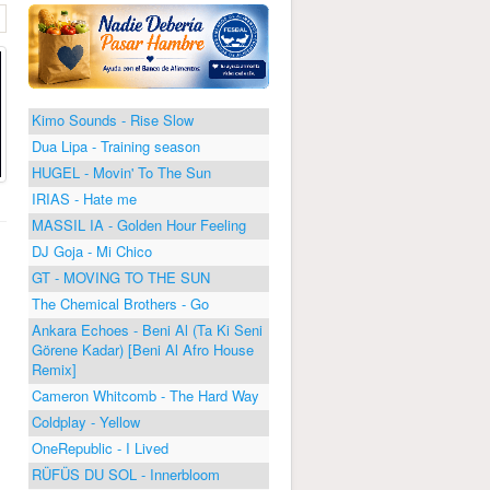
Kimo Sounds - Rise Slow
Dua Lipa - Training season
HUGEL - Movin' To The Sun
IRIAS - Hate me
MASSIL IA - Golden Hour Feeling
DJ Goja - Mi Chico
GT - MOVING TO THE SUN
The Chemical Brothers - Go
Ankara Echoes - Beni Al (Ta Ki Seni
Görene Kadar) [Beni Al Afro House
Remix]
Cameron Whitcomb - The Hard Way
Coldplay - Yellow
OneRepublic - I Lived
RÜFÜS DU SOL - Innerbloom