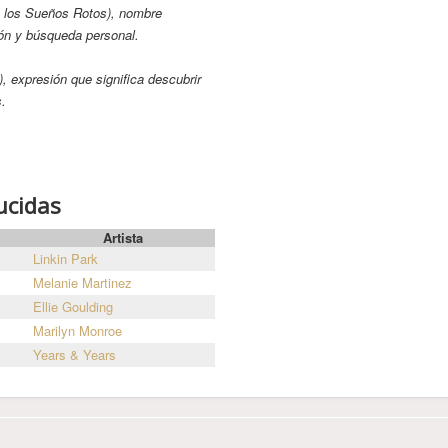
e los Sueños Rotos), nombre
ión y búsqueda personal.
), expresión que significa descubrir
s.
ucidas
Artista
Linkin Park
Melanie Martinez
Ellie Goulding
Marilyn Monroe
Years & Years