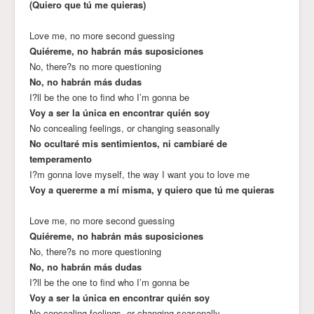
(Quiero que tú me quieras)
Love me, no more second guessing
Quiéreme, no habrán más suposiciones
No, there?s no more questioning
No, no habrán más dudas
I?ll be the one to find who I’m gonna be
Voy a ser la única en encontrar quién soy
No concealing feelings, or changing seasonally
No ocultaré mis sentimientos, ni cambiaré de
temperamento
I?m gonna love myself, the way I want you to love me
Voy a quererme a mí misma, y quiero que tú me quieras
Love me, no more second guessing
Quiéreme, no habrán más suposiciones
No, there?s no more questioning
No, no habrán más dudas
I?ll be the one to find who I’m gonna be
Voy a ser la única en encontrar quién soy
No concealing feelings, or changing seasonally