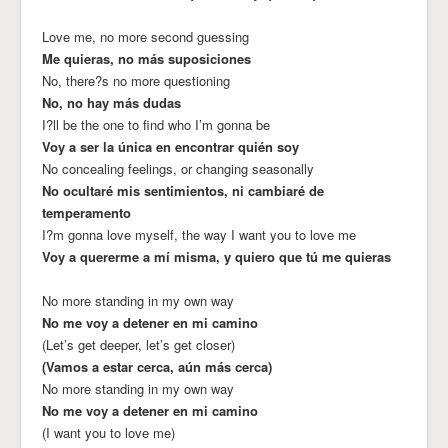
Love me, no more second guessing
Me quieras, no más suposiciones
No, there?s no more questioning
No, no hay más dudas
I?ll be the one to find who I’m gonna be
Voy a ser la única en encontrar quién soy
No concealing feelings, or changing seasonally
No ocultaré mis sentimientos, ni cambiaré de
temperamento
I?m gonna love myself, the way I want you to love me
Voy a quererme a mí misma, y quiero que tú me quieras
No more standing in my own way
No me voy a detener en mi camino
(Let’s get deeper, let’s get closer)
(Vamos a estar cerca, aún más cerca)
No more standing in my own way
No me voy a detener en mi camino
(I want you to love me)