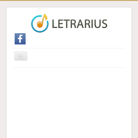
Cambiar
navegación
Inicio
Enviar traducción