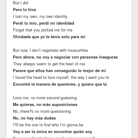
But I did
Pero lo hice
I lost my own, my own identity
Perdí lo mío, perdí mi identidad
Forgot that you picked me for me
Olvidaste que yo te tenía solo para mi
But now, I don’t negotiate with insecurities
Pero ahora, no voy a negociar con personas inseguras
They always seem to get the best of me
Parece que ellos han conseguido lo mejor de mi
I found the head to love myself, the way I want you to
Encontré la manera de quererme, y quiero que tú
Love me, no more second guessing
Me quieras, no más suposiciones
No, there?s no more questioning
No, no hay más dudas
I?ll be the one to find who I’m gonna be
Voy a ser la única en encontrar quién soy