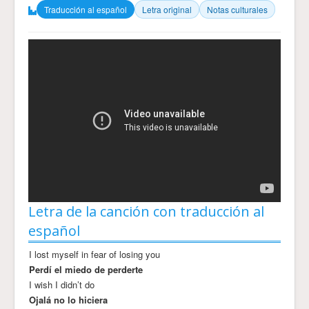
Traducción al español
Letra original
Notas culturales
Letra de la canción con traducción al
español
I lost myself in fear of losing you
Perdí el miedo de perderte
I wish I didn’t do
Ojalá no lo hiciera