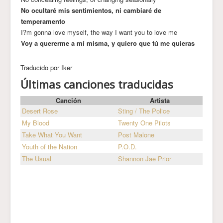
No ocultaré mis sentimientos, ni cambiaré de
temperamento
I?m gonna love myself, the way I want you to love me
Voy a quererme a mí misma, y quiero que tú me quieras
Traducido por Iker
Últimas canciones traducidas
Canción
Artista
Desert Rose
Sting / The Police
My Blood
Twenty One Pilots
Take What You Want
Post Malone
Youth of the Nation
P.O.D.
The Usual
Shannon Jae Prior