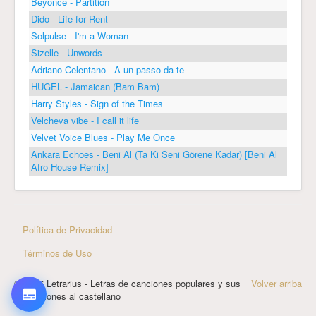
Beyoncé - Partition
Dido - Life for Rent
Solpulse - I'm a Woman
Sizelle - Unwords
Adriano Celentano - A un passo da te
HUGEL - Jamaican (Bam Bam)
Harry Styles - Sign of the Times
Velcheva vibe - I call it life
Velvet Voice Blues - Play Me Once
Ankara Echoes - Beni Al (Ta Ki Seni Görene Kadar) [Beni Al
Afro House Remix]
Política de Privacidad
Términos de Uso
© 2026 Letrarius - Letras de canciones populares y sus
Volver arriba
traducciones al castellano