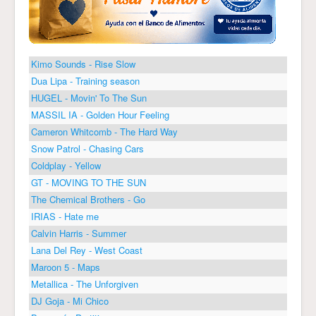
Kimo Sounds - Rise Slow
Dua Lipa - Training season
HUGEL - Movin' To The Sun
MASSIL IA - Golden Hour Feeling
Cameron Whitcomb - The Hard Way
Snow Patrol - Chasing Cars
Coldplay - Yellow
GT - MOVING TO THE SUN
The Chemical Brothers - Go
IRIAS - Hate me
Calvin Harris - Summer
Lana Del Rey - West Coast
Maroon 5 - Maps
Metallica - The Unforgiven
DJ Goja - Mi Chico