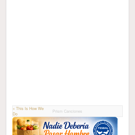
« This Is How We
Prism Canciones
Do