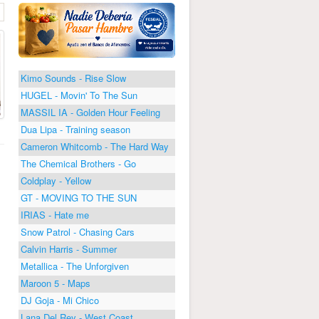
Kimo Sounds - Rise Slow
HUGEL - Movin' To The Sun
MASSIL IA - Golden Hour Feeling
Dua Lipa - Training season
Cameron Whitcomb - The Hard Way
The Chemical Brothers - Go
Coldplay - Yellow
GT - MOVING TO THE SUN
IRIAS - Hate me
Snow Patrol - Chasing Cars
Calvin Harris - Summer
Metallica - The Unforgiven
Maroon 5 - Maps
DJ Goja - Mi Chico
Lana Del Rey - West Coast