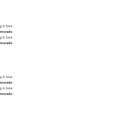
ng in love
namorado
ng in love
namorado
ng in love
namorado
ng in love
namorado