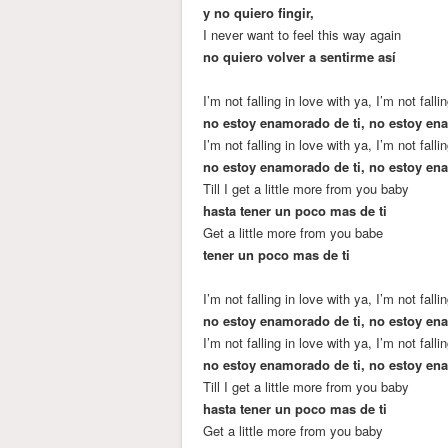
y no quiero fingir,
I never want to feel this way again
no quiero volver a sentirme así
I’m not falling in love with ya, I’m not falli
no estoy enamorado de ti, no estoy e
I’m not falling in love with ya, I’m not falli
no estoy enamorado de ti, no estoy e
Till I get a little more from you baby
hasta tener un poco mas de ti
Get a little more from you babe
tener un poco mas de ti
I’m not falling in love with ya, I’m not falli
no estoy enamorado de ti, no estoy e
I’m not falling in love with ya, I’m not falli
no estoy enamorado de ti, no estoy e
Till I get a little more from you baby
hasta tener un poco mas de ti
Get a little more from you baby