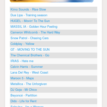
Kimo Sounds - Rise Slow
Dua Lipa - Training season
HUGEL - Movin' To The Sun
MASSIL IA - Golden Hour Feeling
Cameron Whitcomb - The Hard Way
Snow Patrol - Chasing Cars
Coldplay - Yellow
GT - MOVING TO THE SUN
The Chemical Brothers - Go
IRIAS - Hate me
Calvin Harris - Summer
Lana Del Rey - West Coast
Maroon 5 - Maps
Metallica - The Unforgiven
DJ Goja - Mi Chico
Beyoncé - Partition
Dido - Life for Rent
Solpulse - I'm a Woman