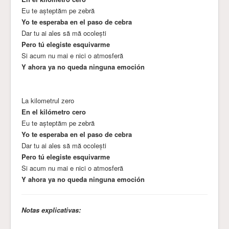
Eu te așteptăm pe zebră
Yo te esperaba en el paso de cebra
Dar tu ai ales să mă ocolești
Pero tú elegiste esquivarme
Si acum nu mai e nici o atmosferă
Y ahora ya no queda ninguna emoción
La kilometrul zero
En el kilómetro cero
Eu te așteptăm pe zebră
Yo te esperaba en el paso de cebra
Dar tu ai ales să mă ocolești
Pero tú elegiste esquivarme
Si acum nu mai e nici o atmosferă
Y ahora ya no queda ninguna emoción
Notas explicativas: