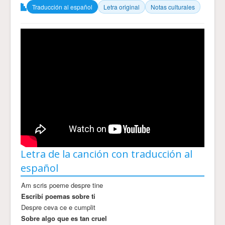
Traducción al español
Letra original
Notas culturales
Letra de la canción con traducción al
español
Am scris poeme despre tine
Escribí poemas sobre ti
Despre ceva ce e cumplit
Sobre algo que es tan cruel