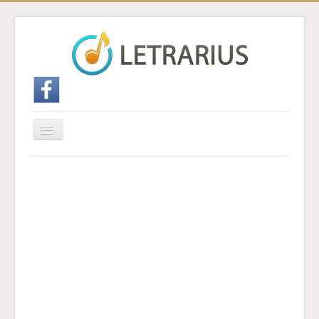
Cambiar
navegación
Inicio
Enviar traducción