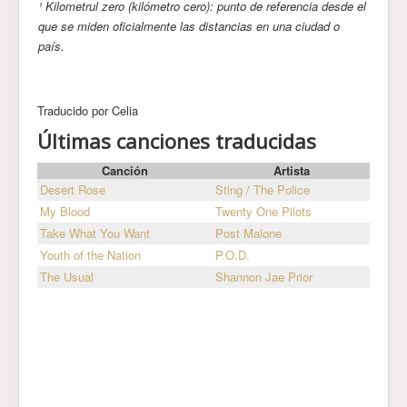
¹ Kilometrul zero (kilómetro cero): punto de referencia desde el
que se miden oficialmente las distancias en una ciudad o
país.
Traducido por Celia
Últimas canciones traducidas
Canción
Artista
Desert Rose
Sting / The Police
My Blood
Twenty One Pilots
Take What You Want
Post Malone
Youth of the Nation
P.O.D.
The Usual
Shannon Jae Prior