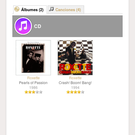
Álbumes (2)
Canciones (4)
CD
Roxette
Roxette
Pearls of Passion
Crash! Boom! Bang!
1986
1994