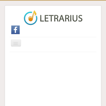
Cambiar
navegación
Inicio
Enviar traducción