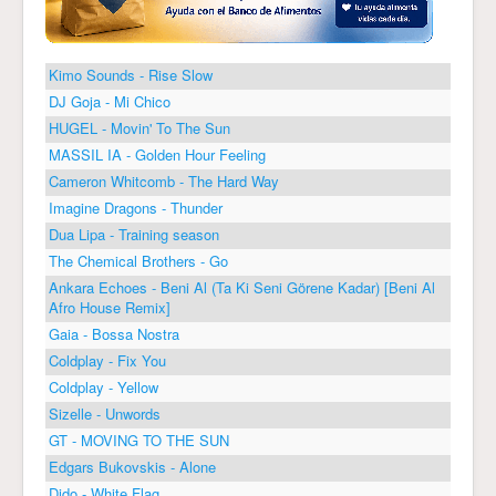
Kimo Sounds - Rise Slow
DJ Goja - Mi Chico
HUGEL - Movin' To The Sun
MASSIL IA - Golden Hour Feeling
Cameron Whitcomb - The Hard Way
Imagine Dragons - Thunder
Dua Lipa - Training season
The Chemical Brothers - Go
Ankara Echoes - Beni Al (Ta Ki Seni Görene Kadar) [Beni Al
Afro House Remix]
Gaia - Bossa Nostra
Coldplay - Fix You
Coldplay - Yellow
Sizelle - Unwords
GT - MOVING TO THE SUN
Edgars Bukovskis - Alone
Dido - White Flag