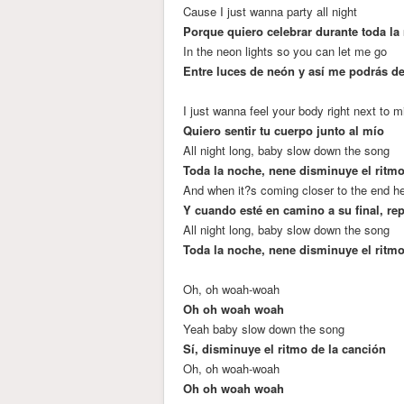
Cause I just wanna party all night
Porque quiero celebrar durante toda la
In the neon lights so you can let me go
Entre luces de neón y así me podrás dej
I just wanna feel your body right next to m
Quiero sentir tu cuerpo junto al mío
All night long, baby slow down the song
Toda la noche, nene disminuye el ritmo
And when it?s coming closer to the end he
Y cuando esté en camino a su final, rep
All night long, baby slow down the song
Toda la noche, nene disminuye el ritmo
Oh, oh woah-woah
Oh oh woah woah
Yeah baby slow down the song
Sí, disminuye el ritmo de la canción
Oh, oh woah-woah
Oh oh woah woah