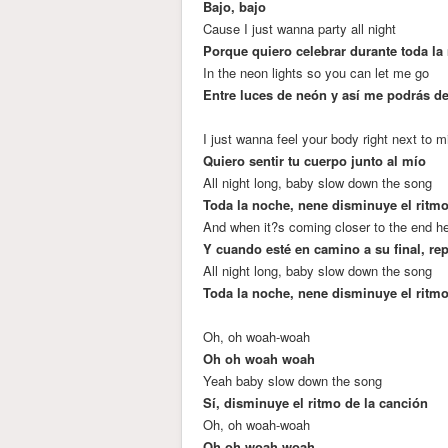
Bajo, bajo
Cause I just wanna party all night
Porque quiero celebrar durante toda la
In the neon lights so you can let me go
Entre luces de neón y así me podrás dej
I just wanna feel your body right next to m
Quiero sentir tu cuerpo junto al mío
All night long, baby slow down the song
Toda la noche, nene disminuye el ritmo
And when it?s coming closer to the end he
Y cuando esté en camino a su final, rep
All night long, baby slow down the song
Toda la noche, nene disminuye el ritmo
Oh, oh woah-woah
Oh oh woah woah
Yeah baby slow down the song
Sí, disminuye el ritmo de la canción
Oh, oh woah-woah
Oh oh woah woah