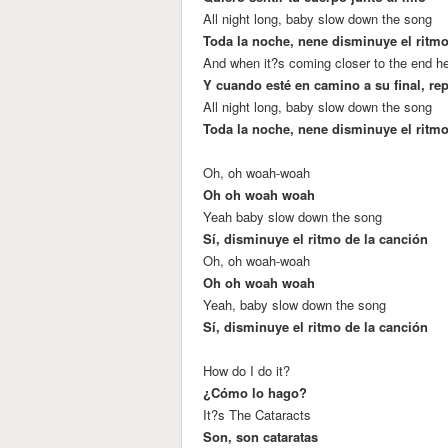
All night long, baby slow down the song
Toda la noche, nene disminuye el ritmo
And when it?s coming closer to the end he
Y cuando esté en camino a su final, rep
All night long, baby slow down the song
Toda la noche, nene disminuye el ritmo
Oh, oh woah-woah
Oh oh woah woah
Yeah baby slow down the song
Sí, disminuye el ritmo de la canción
Oh, oh woah-woah
Oh oh woah woah
Yeah, baby slow down the song
Sí, disminuye el ritmo de la canción
How do I do it?
¿Cómo lo hago?
It?s The Cataracts
Son, son cataratas