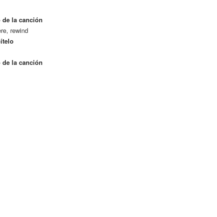
 de la canción
re, rewind
ítelo
 de la canción