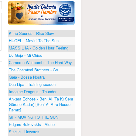
Kimo Sounds - Rise Slow
HUGEL - Movin' To The Sun
MASSIL IA - Golden Hour Feeling
DJ Goja - Mi Chico
Cameron Whitcomb - The Hard Way
The Chemical Brothers - Go
Gaia - Bossa Nostra
Dua Lipa - Training season
Imagine Dragons - Thunder
Ankara Echoes - Beni Al (Ta Ki Seni
Görene Kadar) [Beni Al Afro House
Remix]
GT - MOVING TO THE SUN
Edgars Bukovskis - Alone
Sizelle - Unwords