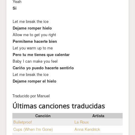
Yeah
Si
Let me break the ice
Dejame romper hielo
Allow me to get you right
Permiteme hacerte bien
Let you warm up to me
Pero tu me tienes que calentar
Baby I can make you feel
Cariño yo puedo hacerte sentirlo
Let me break the ice
Dejame romper el hielo
Traducido por Manuel
Últimas canciones traducidas
Canción
Artista
Bulletproof
La Roux
Cups (When I'm Gone)
Anna Kendrick