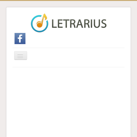
Cambiar
navegación
Inicio
Enviar traducción