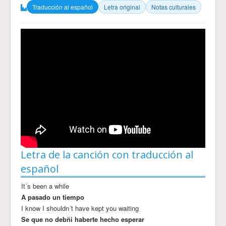
Traducción al español
Letra original
Notas culturales
Letra de la canción con traducción al
español
It´s been a while
A pasado un tiempo
I know I shouldn´t have kept you waiting
Se que no debñi haberte hecho esperar