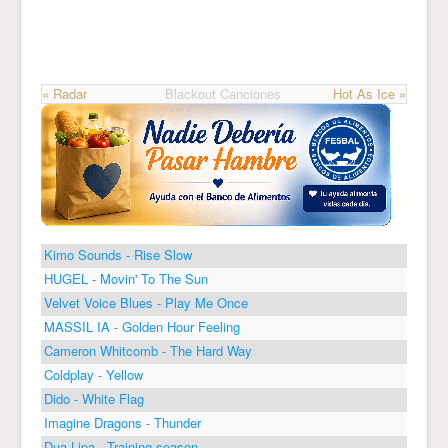
« Radar
Blackout Canciones
Hot As Ice »
Kimo Sounds - Rise Slow
HUGEL - Movin' To The Sun
Velvet Voice Blues - Play Me Once
MASSIL IA - Golden Hour Feeling
Cameron Whitcomb - The Hard Way
Coldplay - Yellow
Dido - White Flag
Imagine Dragons - Thunder
Dua Lipa - Training season