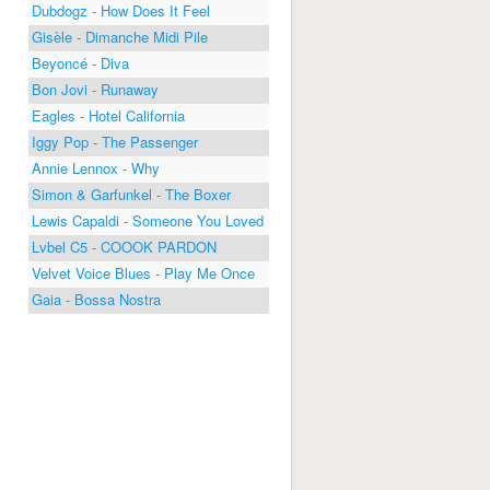
Dubdogz - How Does It Feel
Gisèle - Dimanche Midi Pile
Beyoncé - Diva
Bon Jovi - Runaway
Eagles - Hotel California
Iggy Pop - The Passenger
Annie Lennox - Why
Simon & Garfunkel - The Boxer
Lewis Capaldi - Someone You Loved
Lvbel C5 - COOOK PARDON
Velvet Voice Blues - Play Me Once
Gaia - Bossa Nostra