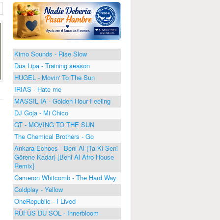
Kimo Sounds - Rise Slow
Dua Lipa - Training season
HUGEL - Movin' To The Sun
IRIAS - Hate me
MASSIL IA - Golden Hour Feeling
DJ Goja - Mi Chico
GT - MOVING TO THE SUN
The Chemical Brothers - Go
Ankara Echoes - Beni Al (Ta Ki Seni
Görene Kadar) [Beni Al Afro House
Remix]
Cameron Whitcomb - The Hard Way
Coldplay - Yellow
OneRepublic - I Lived
RÜFÜS DU SOL - Innerbloom