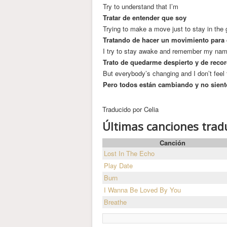
Try to understand that I’m
Tratar de entender que soy
Trying to make a move just to stay in the
Tratando de hacer un movimiento para
I try to stay awake and remember my na
Trato de quedarme despierto y de reco
But everybody’s changing and I don’t feel
Pero todos están cambiando y no sien
Traducido por Celia
Últimas canciones trad
Canción
Lost In The Echo
Play Date
Burn
I Wanna Be Loved By You
Breathe