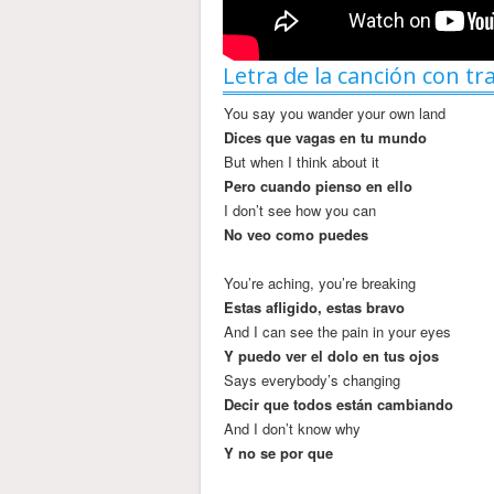
Letra de la canción con tr
You say you wander your own land
Dices que vagas en tu mundo
But when I think about it
Pero cuando pienso en ello
I don’t see how you can
No veo como puedes
You’re aching, you’re breaking
Estas afligido, estas bravo
And I can see the pain in your eyes
Y puedo ver el dolo en tus ojos
Says everybody’s changing
Decir que todos están cambiando
And I don’t know why
Y no se por que