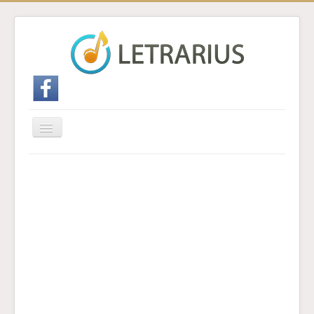
Cambiar
navegación
Inicio
Enviar traducción