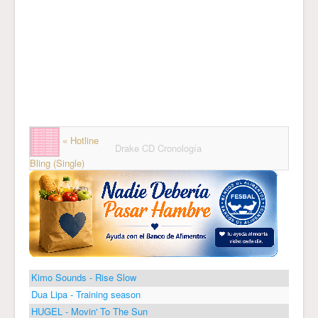
« Hotline
Drake CD Cronología
Bling (Single)
Kimo Sounds - Rise Slow
Dua Lipa - Training season
HUGEL - Movin' To The Sun