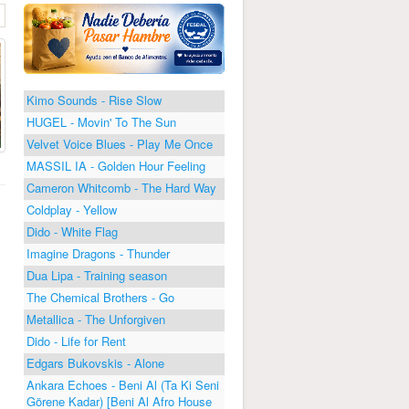
Kimo Sounds - Rise Slow
HUGEL - Movin' To The Sun
Velvet Voice Blues - Play Me Once
MASSIL IA - Golden Hour Feeling
Cameron Whitcomb - The Hard Way
Coldplay - Yellow
Dido - White Flag
Imagine Dragons - Thunder
Dua Lipa - Training season
The Chemical Brothers - Go
Metallica - The Unforgiven
Dido - Life for Rent
Edgars Bukovskis - Alone
Ankara Echoes - Beni Al (Ta Ki Seni
Görene Kadar) [Beni Al Afro House