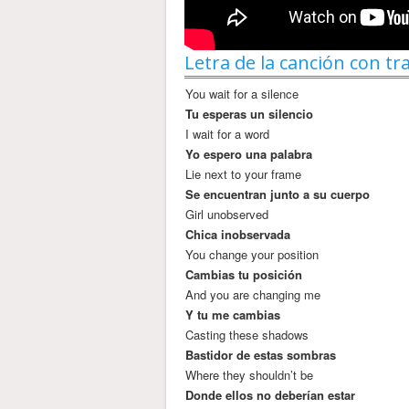
Letra de la canción con tr
You wait for a silence
Tu esperas un silencio
I wait for a word
Yo espero una palabra
Lie next to your frame
Se encuentran junto a su cuerpo
Girl unobserved
Chica inobservada
You change your position
Cambias tu posición
And you are changing me
Y tu me cambias
Casting these shadows
Bastidor de estas sombras
Where they shouldn’t be
Donde ellos no deberían estar