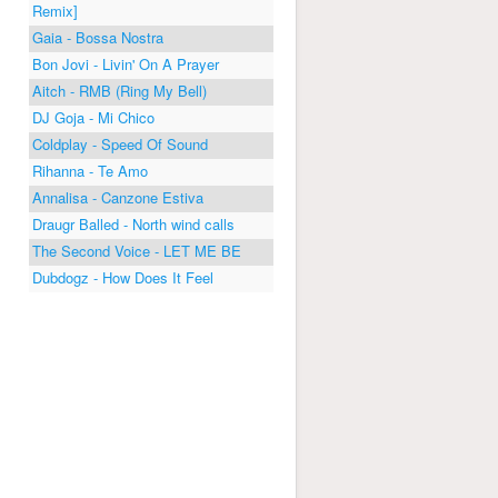
Remix]
Gaia - Bossa Nostra
Bon Jovi - Livin' On A Prayer
Aitch - RMB (Ring My Bell)
DJ Goja - Mi Chico
Coldplay - Speed Of Sound
Rihanna - Te Amo
Annalisa - Canzone Estiva
Draugr Balled - North wind calls
The Second Voice - LET ME BE
Dubdogz - How Does It Feel