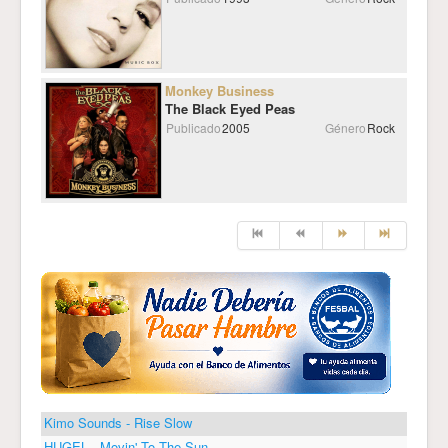
Monkey Business
The Black Eyed Peas
Publicado
2005
Género
Rock
Kimo Sounds - Rise Slow
HUGEL - Movin' To The Sun