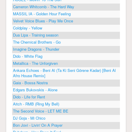
Cameron Whitcomb - The Hard Way
MASSIL IA - Golden Hour Feeling
Velvet Voice Blues - Play Me Once
Coldplay - Yellow
Dua Lipa - Training season
The Chemical Brothers - Go
Imagine Dragons - Thunder
Dido - White Flag
Metallica - The Unforgiven
Ankara Echoes - Beni Al (Ta Ki Seni Görene Kadar) [Beni Al
Afro House Remix]
Gaia - Bossa Nostra
Edgars Bukovskis - Alone
Dido - Life for Rent
Aitch - RMB (Ring My Bell)
The Second Voice - LET ME BE
DJ Goja - Mi Chico
Bon Jovi - Livin' On A Prayer