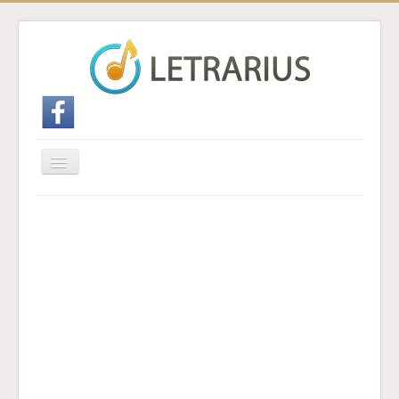
Cambiar
navegación
Inicio
Enviar traducción