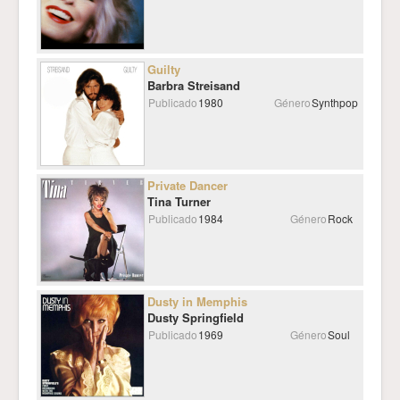
Guilty
Barbra Streisand
Publicado
1980
Género
Synthpop
Private Dancer
Tina Turner
Publicado
1984
Género
Rock
Dusty in Memphis
Dusty Springfield
Publicado
1969
Género
Soul