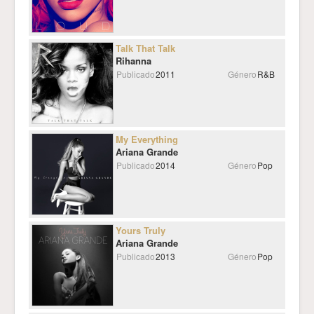
Talk That Talk
Rihanna
Publicado
2011
Género
R&B
My Everything
Ariana Grande
Publicado
2014
Género
Pop
Yours Truly
Ariana Grande
Publicado
2013
Género
Pop