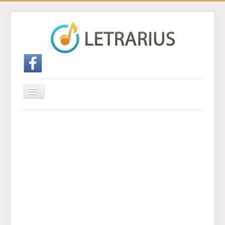
Cambiar
navegación
Inicio
Enviar traducción