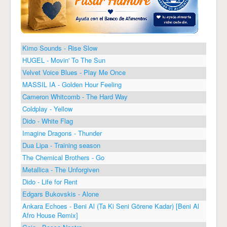
Kimo Sounds - Rise Slow
HUGEL - Movin' To The Sun
Velvet Voice Blues - Play Me Once
MASSIL IA - Golden Hour Feeling
Cameron Whitcomb - The Hard Way
Coldplay - Yellow
Dido - White Flag
Imagine Dragons - Thunder
Dua Lipa - Training season
The Chemical Brothers - Go
Metallica - The Unforgiven
Dido - Life for Rent
Edgars Bukovskis - Alone
Ankara Echoes - Beni Al (Ta Ki Seni Görene Kadar) [Beni Al
Afro House Remix]