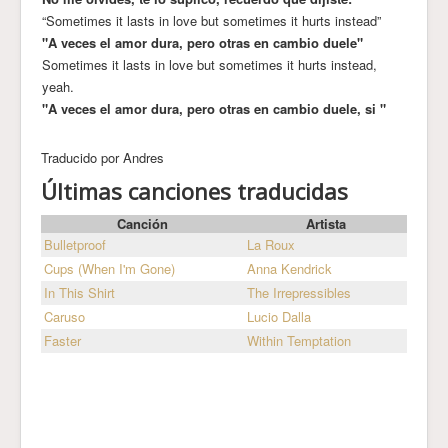
“Sometimes it lasts in love but sometimes it hurts instead”
"A veces el amor dura, pero otras en cambio duele"
Sometimes it lasts in love but sometimes it hurts instead,
yeah.
"A veces el amor dura, pero otras en cambio duele, si "
Traducido por Andres
Últimas canciones traducidas
Canción
Artista
Bulletproof
La Roux
Cups (When I'm Gone)
Anna Kendrick
In This Shirt
The Irrepressibles
Caruso
Lucio Dalla
Faster
Within Temptation