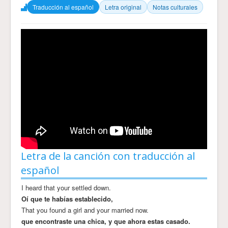
Traducción al español
Letra original
Notas culturales
Letra de la canción con traducción al
español
I heard that your settled down.
Oí que te habías establecido,
That you found a girl and your married now.
que encontraste una chica, y que ahora estas casado.