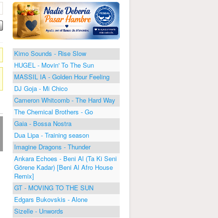
Kimo Sounds - Rise Slow
HUGEL - Movin' To The Sun
MASSIL IA - Golden Hour Feeling
DJ Goja - Mi Chico
Cameron Whitcomb - The Hard Way
The Chemical Brothers - Go
Gaia - Bossa Nostra
Dua Lipa - Training season
Imagine Dragons - Thunder
Ankara Echoes - Beni Al (Ta Ki Seni
Görene Kadar) [Beni Al Afro House
Remix]
GT - MOVING TO THE SUN
Edgars Bukovskis - Alone
Sizelle - Unwords