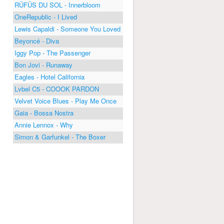
RÜFÜS DU SOL - Innerbloom
OneRepublic - I Lived
Lewis Capaldi - Someone You Loved
Beyoncé - Diva
Iggy Pop - The Passenger
Bon Jovi - Runaway
Eagles - Hotel California
Lvbel C5 - COOOK PARDON
Velvet Voice Blues - Play Me Once
Gaia - Bossa Nostra
Annie Lennox - Why
Simon & Garfunkel - The Boxer