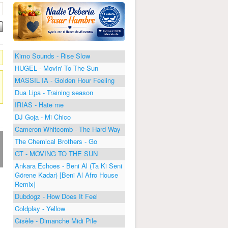
Kimo Sounds - Rise Slow
HUGEL - Movin' To The Sun
MASSIL IA - Golden Hour Feeling
Dua Lipa - Training season
IRIAS - Hate me
DJ Goja - Mi Chico
Cameron Whitcomb - The Hard Way
The Chemical Brothers - Go
GT - MOVING TO THE SUN
Ankara Echoes - Beni Al (Ta Ki Seni
Görene Kadar) [Beni Al Afro House
Remix]
Dubdogz - How Does It Feel
Coldplay - Yellow
Gisèle - Dimanche Midi Pile