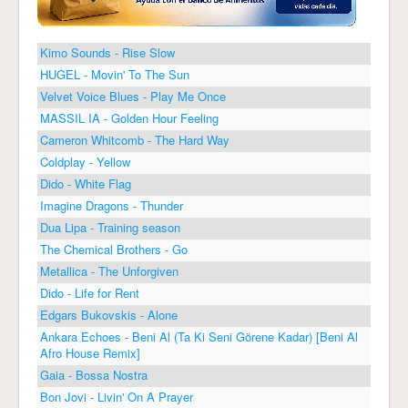
Kimo Sounds - Rise Slow
HUGEL - Movin' To The Sun
Velvet Voice Blues - Play Me Once
MASSIL IA - Golden Hour Feeling
Cameron Whitcomb - The Hard Way
Coldplay - Yellow
Dido - White Flag
Imagine Dragons - Thunder
Dua Lipa - Training season
The Chemical Brothers - Go
Metallica - The Unforgiven
Dido - Life for Rent
Edgars Bukovskis - Alone
Ankara Echoes - Beni Al (Ta Ki Seni Görene Kadar) [Beni Al
Afro House Remix]
Gaia - Bossa Nostra
Bon Jovi - Livin' On A Prayer