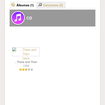
Álbumes (1)
Canciones (2)
CD
Oasis
...There and Then
1996