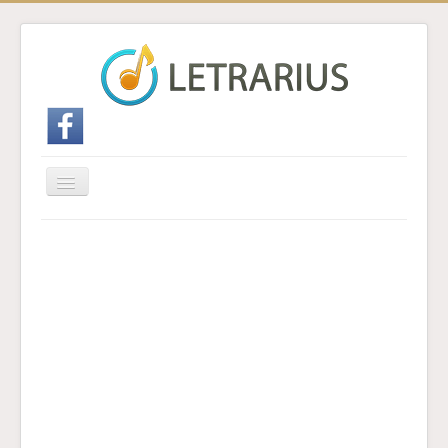
Cambiar
navegación
Inicio
Enviar traducción