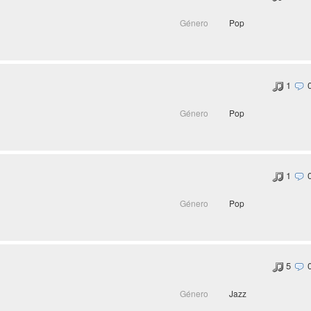
Género
Pop
1
Género
Pop
1
Género
Pop
5
Género
Jazz