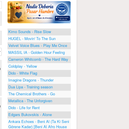
Kimo Sounds - Rise Slow
HUGEL - Movin' To The Sun
Velvet Voice Blues - Play Me Once
MASSIL IA - Golden Hour Feeling
Cameron Whitcomb - The Hard Way
Coldplay - Yellow
0
Dido - White Flag
Imagine Dragons - Thunder
Dua Lipa - Training season
The Chemical Brothers - Go
Metallica - The Unforgiven
0
Dido - Life for Rent
Edgars Bukovskis - Alone
Ankara Echoes - Beni Al (Ta Ki Seni
Görene Kadar) [Beni Al Afro House