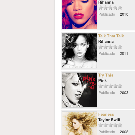
Rihanna
Publicado
2010
Talk That Talk
Rihanna
Publicado
2011
Try This
Pink
Publicado
2003
Fearless
Taylor Swift
Publicado
2008