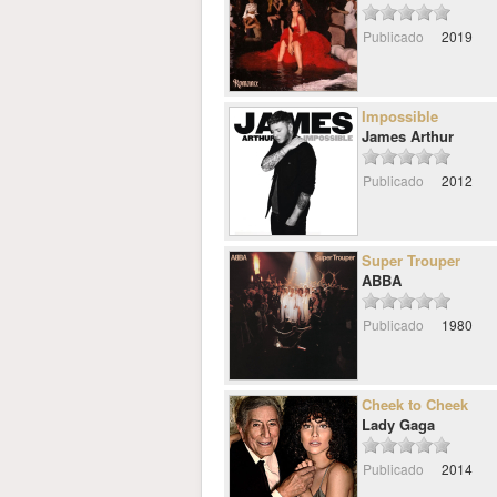
Publicado
2019
Impossible
James Arthur
Publicado
2012
Super Trouper
ABBA
Publicado
1980
Cheek to Cheek
Lady Gaga
Publicado
2014