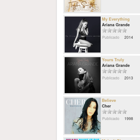
My Everything
Ariana Grande
Publicado
2014
Yours Truly
Ariana Grande
Publicado
2013
Believe
Cher
Publicado
1998