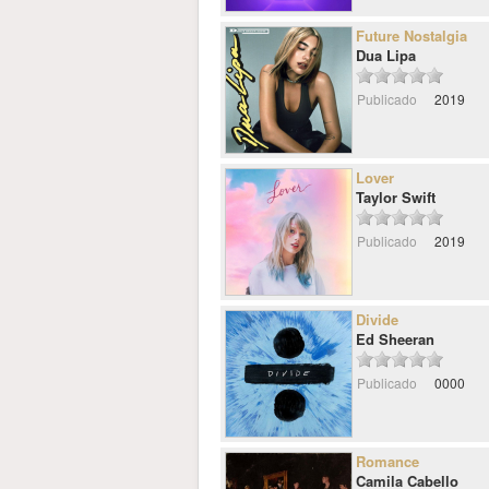
Future Nostalgia
Dua Lipa
Publicado
2019
Lover
Taylor Swift
Publicado
2019
Divide
Ed Sheeran
Publicado
0000
Romance
Camila Cabello