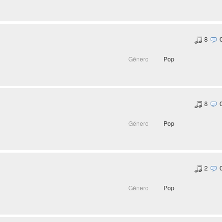
8
Género
Pop
8
Género
Pop
2
Género
Pop