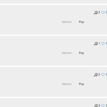
2
Género
Pop
1
Género
Pop
2
Género
Pop
2