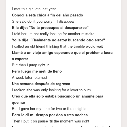
I met this girl late last year
Conocí a esta chica a fin del año pasado
She said don’t you worry if I disappear
Ella dijo: "No te preocupes si desaparezco"
I told her I’m not really looking for another mistake
Yo le dije: "Realmente no estoy buscando otro error"
I called an old friend thinking that the trouble would wait
Llamé a un viejo amigo esperando que el problema fuera
a esperar
But then I jump right in
Pero luego me metí de lleno
A week later returned
Una semana después de regresar
I reckon she was only looking for a lover to burn
Creo que ella sólo estaba buscando un amante para
quemar
But I gave her my time for two or three nights
Pero le di mi tiempo por dos o tres noches
Then I put it on pause ’til the moment was right