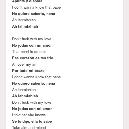
Apunta y dispara
I don’t wanna know that babe
No quiero saberlo, nena
Ah lahmlahlah
Ah lahmlahlah
Don’t fuck with my love
No jodas con mi amor
That heart is so cold
Ese corazón es tan frio
All over my arm
Por todo mi brazo
I don’t wanna know that babe
No quiero saberlo, nena
Ah lahmlahlah
Ah lahmlahlah
Don’t fuck with my love
No jodas con mi amor
I told her she knows
Se lo dije, ella lo sabe
Take aim and reload