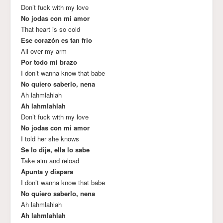
Don’t fuck with my love
No jodas con mi amor
That heart is so cold
Ese corazón es tan frio
All over my arm
Por todo mi brazo
I don’t wanna know that babe
No quiero saberlo, nena
Ah lahmlahlah
Ah lahmlahlah
Don’t fuck with my love
No jodas con mi amor
I told her she knows
Se lo dije, ella lo sabe
Take aim and reload
Apunta y dispara
I don’t wanna know that babe
No quiero saberlo, nena
Ah lahmlahlah
Ah lahmlahlah