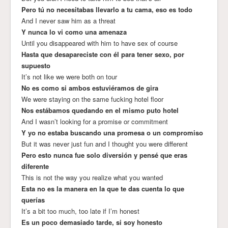
Pero tú no necesitabas llevarlo a tu cama, eso es todo
And I never saw him as a threat
Y nunca lo vi como una amenaza
Until you disappeared with him to have sex of course
Hasta que desapareciste con él para tener sexo, por
supuesto
It’s not like we were both on tour
No es como si ambos estuviéramos de gira
We were staying on the same fucking hotel floor
Nos estábamos quedando en el mismo puto hotel
And I wasn’t looking for a promise or commitment
Y yo no estaba buscando una promesa o un compromiso
But it was never just fun and I thought you were different
Pero esto nunca fue solo diversión y pensé que eras
diferente
This is not the way you realize what you wanted
Esta no es la manera en la que te das cuenta lo que
querías
It’s a bit too much, too late if I’m honest
Es un poco demasiado tarde, si soy honesto