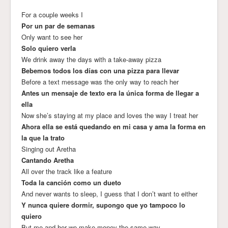
For a couple weeks I
Por un par de semanas
Only want to see her
Solo quiero verla
We drink away the days with a take-away pizza
Bebemos todos los días con una pizza para llevar
Before a text message was the only way to reach her
Antes un mensaje de texto era la única forma de llegar a
ella
Now she’s staying at my place and loves the way I treat her
Ahora ella se está quedando en mi casa y ama la forma en
la que la trato
Singing out Aretha
Cantando Aretha
All over the track like a feature
Toda la canción como un dueto
And never wants to sleep, I guess that I don’t want to either
Y nunca quiere dormir, supongo que yo tampoco lo
quiero
But me and her we make money the same way