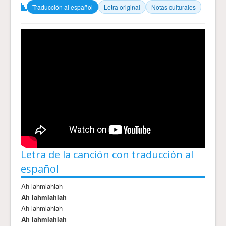
Traducción al español
Letra original
Notas culturales
Letra de la canción con traducción al
español
Ah lahmlahlah
Ah lahmlahlah
Ah lahmlahlah
Ah lahmlahlah