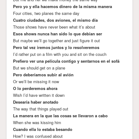
Pero yo y ella hacemos dinero de la misma manera
Four cities, two planes the same day
Cuatro ciudades, dos aviones, el mismo día
Those shows have never been what it’s about
Esos shows nunca han sido lo que debían ser
But maybe we’ll go together and just figure it out
Pero tal vez iremos juntos y lo resolveremos
I’d rather put on a film with you and sit on the couch
Prefiero ver una película contigo y sentarnos en el sofá
But we should get on a plane
Pero deberíamos subir al avión
Or we’ll be missing it now
O lo perderemos ahora
Wish I’d have written it down
Desearía haber anotado
The way that things played out
La manera en la que las cosas se llevaron a cabo
When she was kissing him
Cuando ella lo estaba besando
How? I was confused about