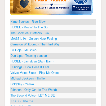
Kimo Sounds - Rise Slow
HUGEL - Movin' To The Sun
The Chemical Brothers - Go
MASSIL IA - Golden Hour Feeling
Cameron Whitcomb - The Hard Way
DJ Goja - Mi Chico
Dua Lipa - Training season
HUGEL - Jamaican (Bam Bam)
Dubdogz - How Does It Feel
Velvet Voice Blues - Play Me Once
Michael Jackson - Thriller
Coldplay - Yellow
Rihanna - Only Girl (In The World)
The Second Voice - LET ME BE
IRIAS - Hate me