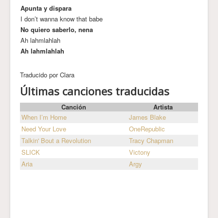
Apunta y dispara
I don’t wanna know that babe
No quiero saberlo, nena
Ah lahmlahlah
Ah lahmlahlah
Traducido por Clara
Últimas canciones traducidas
Canción
Artista
When I’m Home
James Blake
Need Your Love
OneRepublic
Talkin' Bout a Revolution
Tracy Chapman
SLICK
Victony
Aria
Argy