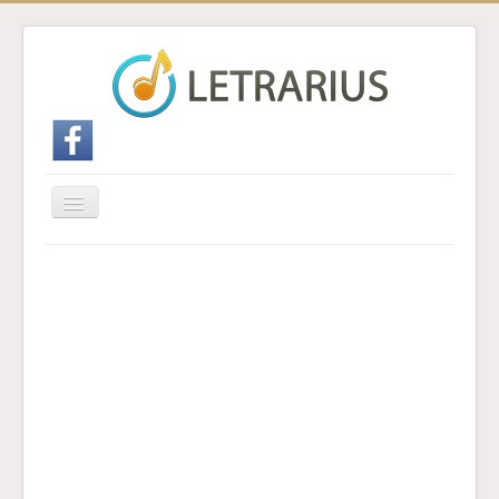
Cambiar
navegación
Inicio
Enviar traducción