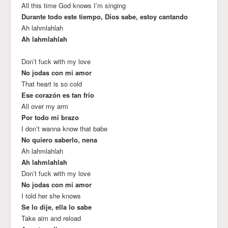
All this time God knows I’m singing
Durante todo este tiempo, Dios sabe, estoy cantando
Ah lahmlahlah
Ah lahmlahlah
Don’t fuck with my love
No jodas con mi amor
That heart is so cold
Ese corazón es tan frio
All over my arm
Por todo mi brazo
I don’t wanna know that babe
No quiero saberlo, nena
Ah lahmlahlah
Ah lahmlahlah
Don’t fuck with my love
No jodas con mi amor
I told her she knows
Se lo dije, ella lo sabe
Take aim and reload