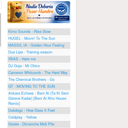
Kimo Sounds - Rise Slow
HUGEL - Movin' To The Sun
MASSIL IA - Golden Hour Feeling
Dua Lipa - Training season
IRIAS - Hate me
DJ Goja - Mi Chico
Cameron Whitcomb - The Hard Way
The Chemical Brothers - Go
GT - MOVING TO THE SUN
Ankara Echoes - Beni Al (Ta Ki Seni
Görene Kadar) [Beni Al Afro House
Remix]
Dubdogz - How Does It Feel
Coldplay - Yellow
Gisèle - Dimanche Midi Pile