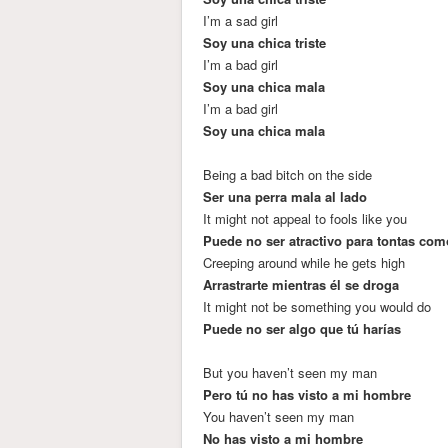
I’m a sad girl
Soy una chica triste
I’m a bad girl
Soy una chica mala
I’m a bad girl
Soy una chica mala
Being a bad bitch on the side
Ser una perra mala al lado
It might not appeal to fools like you
Puede no ser atractivo para tontas co
Creeping around while he gets high
Arrastrarte mientras él se droga
It might not be something you would do
Puede no ser algo que tú harías
But you haven’t seen my man
Pero tú no has visto a mi hombre
You haven’t seen my man
No has visto a mi hombre