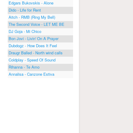
Edgars Bukovskis - Alone
Dido - Life for Rent
Aitch - RMB (Ring My Bell)
The Second Voice - LET ME BE
DJ Goja - Mi Chico
Bon Jovi - Livin' On A Prayer
Dubdogz - How Does It Feel
Draugr Balled - North wind calls
Coldplay - Speed Of Sound
Rihanna - Te Amo
Annalisa - Canzone Estiva