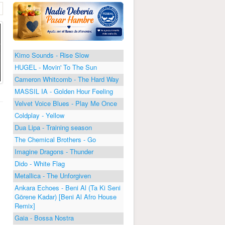
Kimo Sounds - Rise Slow
HUGEL - Movin' To The Sun
Cameron Whitcomb - The Hard Way
MASSIL IA - Golden Hour Feeling
Velvet Voice Blues - Play Me Once
Coldplay - Yellow
Dua Lipa - Training season
The Chemical Brothers - Go
Imagine Dragons - Thunder
Dido - White Flag
Metallica - The Unforgiven
Ankara Echoes - Beni Al (Ta Ki Seni
Görene Kadar) [Beni Al Afro House
Remix]
Gaia - Bossa Nostra