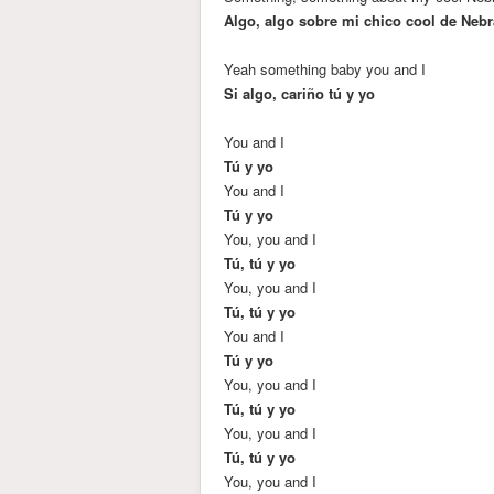
Algo, algo sobre mi chico cool de Neb
Yeah something baby you and I
Si algo, cariño tú y yo
You and I
Tú y yo
You and I
Tú y yo
You, you and I
Tú, tú y yo
You, you and I
Tú, tú y yo
You and I
Tú y yo
You, you and I
Tú, tú y yo
You, you and I
Tú, tú y yo
You, you and I