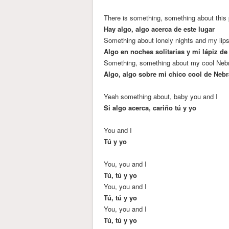
There is something, something about this
Hay algo, algo acerca de este lugar
Something about lonely nights and my lips
Algo en noches solitarias y mi lápiz de
Something, something about my cool Neb
Algo, algo sobre mi chico cool de Neb
Yeah something about, baby you and I
Si algo acerca, cariño tú y yo
You and I
Tú y yo
You, you and I
Tú, tú y yo
You, you and I
Tú, tú y yo
You, you and I
Tú, tú y yo