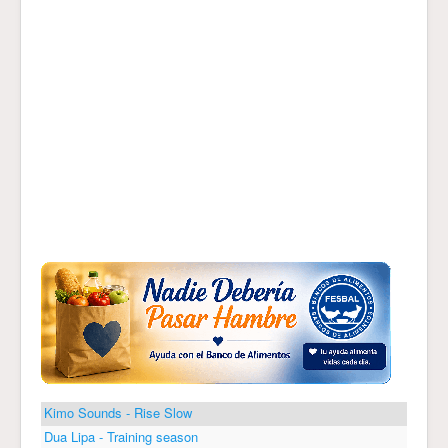
Kimo Sounds - Rise Slow
Dua Lipa - Training season