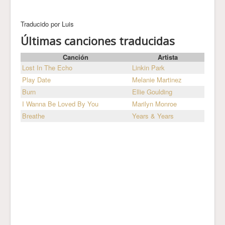
Traducido por Luis
Últimas canciones traducidas
Canción
Artista
Lost In The Echo
Linkin Park
Play Date
Melanie Martinez
Burn
Ellie Goulding
I Wanna Be Loved By You
Marilyn Monroe
Breathe
Years & Years