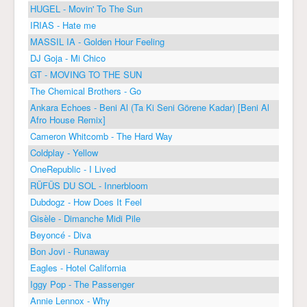
HUGEL - Movin' To The Sun
IRIAS - Hate me
MASSIL IA - Golden Hour Feeling
DJ Goja - Mi Chico
GT - MOVING TO THE SUN
The Chemical Brothers - Go
Ankara Echoes - Beni Al (Ta Ki Seni Görene Kadar) [Beni Al
Afro House Remix]
Cameron Whitcomb - The Hard Way
Coldplay - Yellow
OneRepublic - I Lived
RÜFÜS DU SOL - Innerbloom
Dubdogz - How Does It Feel
Gisèle - Dimanche Midi Pile
Beyoncé - Diva
Bon Jovi - Runaway
Eagles - Hotel California
Iggy Pop - The Passenger
Annie Lennox - Why