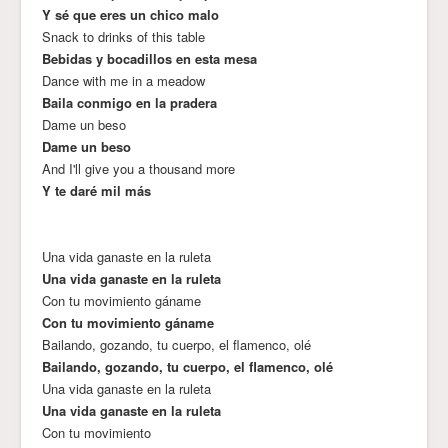
Y sé que eres un chico malo
Snack to drinks of this table
Bebidas y bocadillos en esta mesa
Dance with me in a meadow
Baila conmigo en la pradera
Dame un beso
Dame un beso
And I'll give you a thousand more
Y te daré mil más
Una vida ganaste en la ruleta
Una vida ganaste en la ruleta
Con tu movimiento gáname
Con tu movimiento gáname
Bailando, gozando, tu cuerpo, el flamenco, olé
Bailando, gozando, tu cuerpo, el flamenco, olé
Una vida ganaste en la ruleta
Una vida ganaste en la ruleta
Con tu movimiento