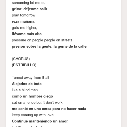
screaming let me out
gritar: déjenme salir
pray tomorrow
reza mañana,
gets me higher,
llévame más alto
pressure on people people on streets.
presión sobre la gente, la gente de la calle.
(CHORUS)
(ESTRIBILLO)
Turned away from it all
Alejados de todo
like a blind man
como un hombre ciego
sat on a fence but it don’t work
me senté en una cerca para no hacer nada
keep coming up with love
Continué manteniendo un amor,