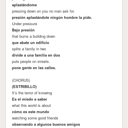
aplastándome
pressing down on you no man ask for.
presión aplastándote ningún hombre la pide.
Under pressure
Bajo presión
that burns a building down
que abate un edificio
splits a family in two
divide a una familia en dos
puts people on streets.
pone gente en las calles.
(CHORUS)
(ESTRIBILLO)
It’s the terror of knowing
Es el miedo a saber
what this world is about
cómo es este mundo
watching some good friends
observando a algunos buenos amigos