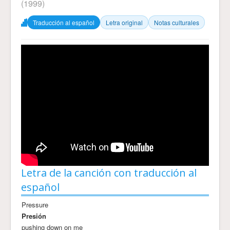
(1999)
Traducción al español
Letra original
Notas culturales
Letra de la canción con traducción al
español
Pressure
Presión
pushing down on me