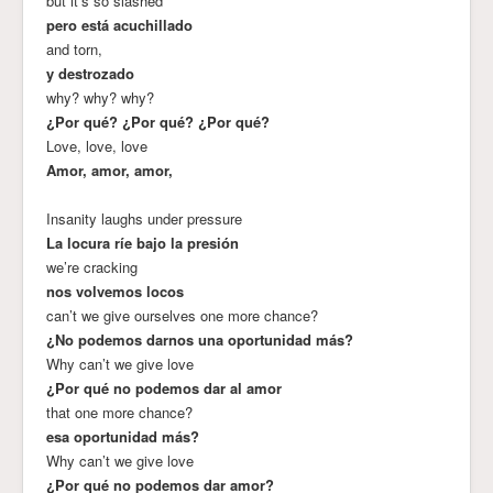
but it’s so slashed
pero está acuchillado
and torn,
y destrozado
why? why? why?
¿Por qué? ¿Por qué? ¿Por qué?
Love, love, love
Amor, amor, amor,
Insanity laughs under pressure
La locura ríe bajo la presión
we’re cracking
nos volvemos locos
can’t we give ourselves one more chance?
¿No podemos darnos una oportunidad más?
Why can’t we give love
¿Por qué no podemos dar al amor
that one more chance?
esa oportunidad más?
Why can’t we give love
¿Por qué no podemos dar amor?