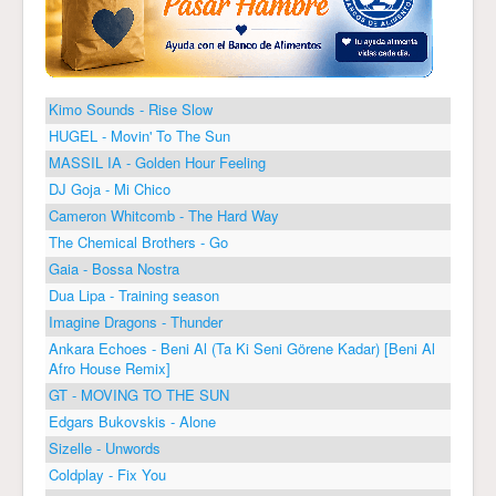
Kimo Sounds - Rise Slow
HUGEL - Movin' To The Sun
MASSIL IA - Golden Hour Feeling
DJ Goja - Mi Chico
Cameron Whitcomb - The Hard Way
The Chemical Brothers - Go
Gaia - Bossa Nostra
Dua Lipa - Training season
Imagine Dragons - Thunder
Ankara Echoes - Beni Al (Ta Ki Seni Görene Kadar) [Beni Al
Afro House Remix]
GT - MOVING TO THE SUN
Edgars Bukovskis - Alone
Sizelle - Unwords
Coldplay - Fix You