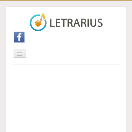
Cambiar
navegación
Inicio
Enviar traducción