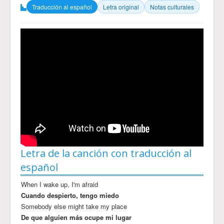
Traducción al español
Letra original
Notas culturales
Letra de la canción con traducción al
español
When I wake up, I'm afraid
Cuando despierto, tengo miedo
Somebody else might take my place
De que alguien más ocupe mi lugar