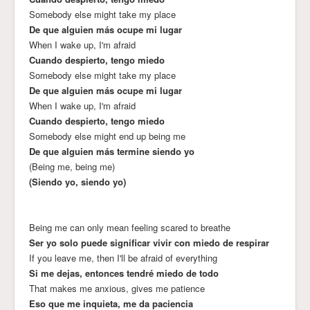
Somebody else might take my place
De que alguien más ocupe mi lugar
When I wake up, I'm afraid
Cuando despierto, tengo miedo
Somebody else might take my place
De que alguien más ocupe mi lugar
When I wake up, I'm afraid
Cuando despierto, tengo miedo
Somebody else might end up being me
De que alguien más termine siendo yo
(Being me, being me)
(Siendo yo, siendo yo)
Being me can only mean feeling scared to breathe
Ser yo solo puede significar vivir con miedo de respirar
If you leave me, then I'll be afraid of everything
Si me dejas, entonces tendré miedo de todo
That makes me anxious, gives me patience
Eso que me inquieta, me da paciencia