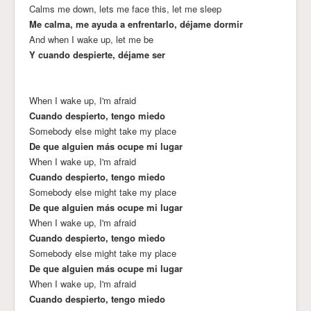
Calms me down, lets me face this, let me sleep
Me calma, me ayuda a enfrentarlo, déjame dormir
And when I wake up, let me be
Y cuando despierte, déjame ser
When I wake up, I'm afraid
Cuando despierto, tengo miedo
Somebody else might take my place
De que alguien más ocupe mi lugar
When I wake up, I'm afraid
Cuando despierto, tengo miedo
Somebody else might take my place
De que alguien más ocupe mi lugar
When I wake up, I'm afraid
Cuando despierto, tengo miedo
Somebody else might take my place
De que alguien más ocupe mi lugar
When I wake up, I'm afraid
Cuando despierto, tengo miedo