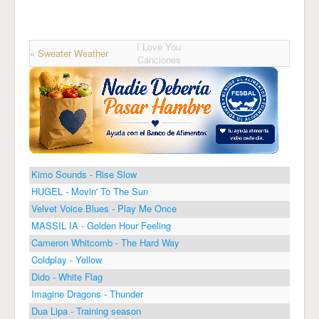
I Love You
« Sweater Weather
Canciones
Kimo Sounds - Rise Slow
HUGEL - Movin' To The Sun
Velvet Voice Blues - Play Me Once
MASSIL IA - Golden Hour Feeling
Cameron Whitcomb - The Hard Way
Coldplay - Yellow
Dido - White Flag
Imagine Dragons - Thunder
Dua Lipa - Training season