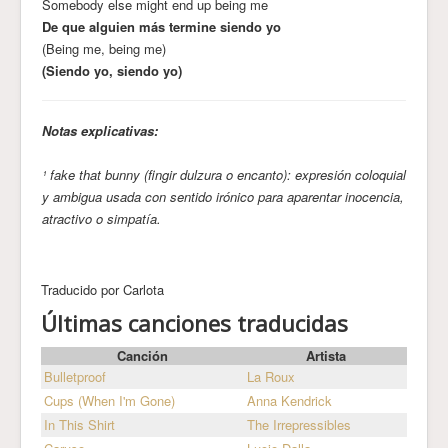
Somebody else might end up being me
De que alguien más termine siendo yo
(Being me, being me)
(Siendo yo, siendo yo)
Notas explicativas:
¹ fake that bunny (fingir dulzura o encanto): expresión coloquial
y ambigua usada con sentido irónico para aparentar inocencia,
atractivo o simpatía.
Traducido por Carlota
Últimas canciones traducidas
Canción
Artista
Bulletproof
La Roux
Cups (When I'm Gone)
Anna Kendrick
In This Shirt
The Irrepressibles