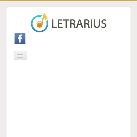
Cambiar
navegación
Inicio
Enviar traducción