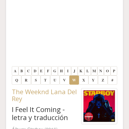
A
B
C
D
E
F
G
H
I
J
K
L
M
N
O
P
Q
R
S
T
U
V
W
X
Y
Z
#
The Weeknd Lana Del
Rey
I Feel It Coming -
letra y traducción