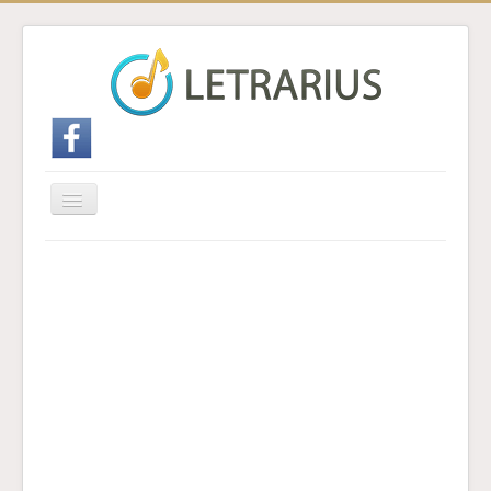
Cambiar
navegación
Inicio
Enviar traducción