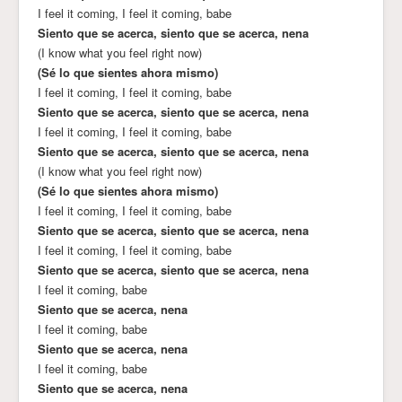
I feel it coming, I feel it coming, babe
Siento que se acerca, siento que se acerca, nena
(I know what you feel right now)
(Sé lo que sientes ahora mismo)
I feel it coming, I feel it coming, babe
Siento que se acerca, siento que se acerca, nena
I feel it coming, I feel it coming, babe
Siento que se acerca, siento que se acerca, nena
(I know what you feel right now)
(Sé lo que sientes ahora mismo)
I feel it coming, I feel it coming, babe
Siento que se acerca, siento que se acerca, nena
I feel it coming, I feel it coming, babe
Siento que se acerca, siento que se acerca, nena
I feel it coming, babe
Siento que se acerca, nena
I feel it coming, babe
Siento que se acerca, nena
I feel it coming, babe
Siento que se acerca, nena