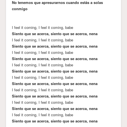
No tenemos que apresurarnos cuando estás a solas
conmigo
I feel it coming, I feel it coming, babe
Siento que se acerca, siento que se acerca, nena
I feel it coming, I feel it coming, babe
Siento que se acerca, siento que se acerca, nena
I feel it coming, I feel it coming, babe
Siento que se acerca, siento que se acerca, nena
I feel it coming, I feel it coming, babe
Siento que se acerca, siento que se acerca, nena
I feel it coming, I feel it coming, babe
Siento que se acerca, siento que se acerca, nena
I feel it coming, I feel it coming, babe
Siento que se acerca, siento que se acerca, nena
I feel it coming, I feel it coming, babe
Siento que se acerca, siento que se acerca, nena
I feel it coming, I feel it coming, babe
Siento que se acerca, siento que se acerca, nena