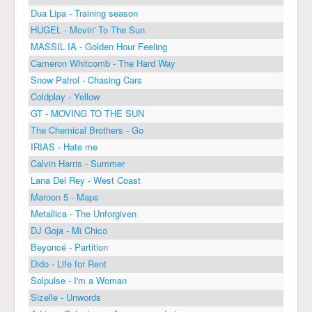
Dua Lipa - Training season
HUGEL - Movin' To The Sun
MASSIL IA - Golden Hour Feeling
Cameron Whitcomb - The Hard Way
Snow Patrol - Chasing Cars
Coldplay - Yellow
GT - MOVING TO THE SUN
The Chemical Brothers - Go
IRIAS - Hate me
Calvin Harris - Summer
Lana Del Rey - West Coast
Maroon 5 - Maps
Metallica - The Unforgiven
DJ Goja - Mi Chico
Beyoncé - Partition
Dido - Life for Rent
Solpulse - I'm a Woman
Sizelle - Unwords