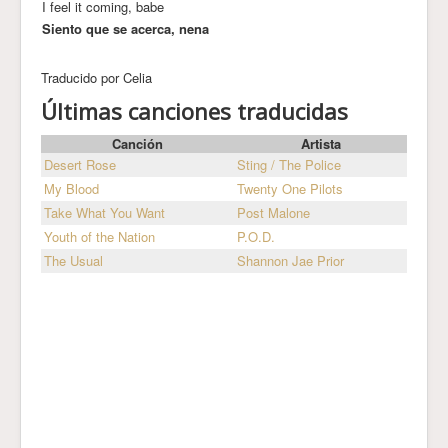
I feel it coming, babe
Siento que se acerca, nena
Traducido por Celia
Últimas canciones traducidas
Canción
Artista
Desert Rose
Sting / The Police
My Blood
Twenty One Pilots
Take What You Want
Post Malone
Youth of the Nation
P.O.D.
The Usual
Shannon Jae Prior