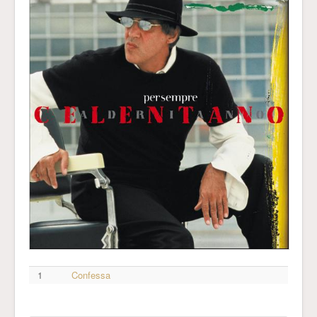
1
Confessa