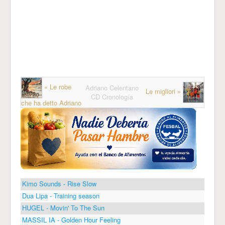
« Le robe
Adriano Celentano
Le migliori »
CD Cronología
che ha detto Adriano
Kimo Sounds - Rise Slow
Dua Lipa - Training season
HUGEL - Movin' To The Sun
MASSIL IA - Golden Hour Feeling