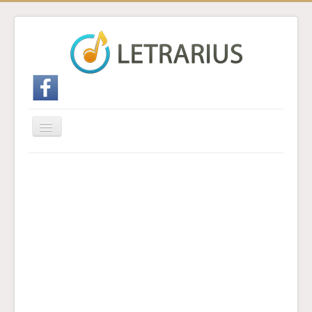
Cambiar
navegación
Inicio
Enviar traducción