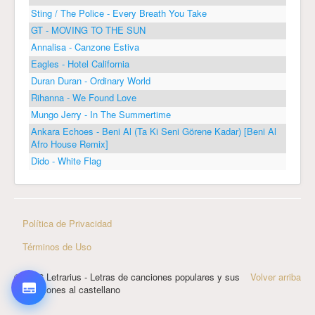
Sting / The Police - Every Breath You Take
GT - MOVING TO THE SUN
Annalisa - Canzone Estiva
Eagles - Hotel California
Duran Duran - Ordinary World
Rihanna - We Found Love
Mungo Jerry - In The Summertime
Ankara Echoes - Beni Al (Ta Ki Seni Görene Kadar) [Beni Al
Afro House Remix]
Dido - White Flag
Política de Privacidad
Términos de Uso
© 2026 Letrarius - Letras de canciones populares y sus
Volver arriba
traducciones al castellano