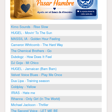
Kimo Sounds - Rise Slow
HUGEL - Movin' To The Sun
MASSIL IA - Golden Hour Feeling
Cameron Whitcomb - The Hard Way
The Chemical Brothers - Go
Dubdogz - How Does It Feel
DJ Goja - Mi Chico
HUGEL - Jamaican (Bam Bam)
Velvet Voice Blues - Play Me Once
Dua Lipa - Training season
Coldplay - Yellow
IRIAS - Hate me
Rihanna - Only Girl (In The World)
Michael Jackson - Thriller
The Second Voice - LET ME BE