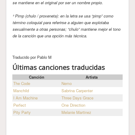
se mantiene en el original por ser un nombre propio.
³ Pimp (chulo / proxeneta): en la letra se usa “pimp” como
término coloquial para referirse a alguien que explotaba
sexualmente a otras personas; “chulo” mantiene mejor el tono
de la canción que una opción más técnica.
Traducido por Pablo M
Últimas canciones traducidas
Canción
Artista
The Code
Nemo
Manchild
Sabrina Carpenter
I Am Machine
Three Days Grace
Perfect
One Direction
Pity Party
Melanie Martinez