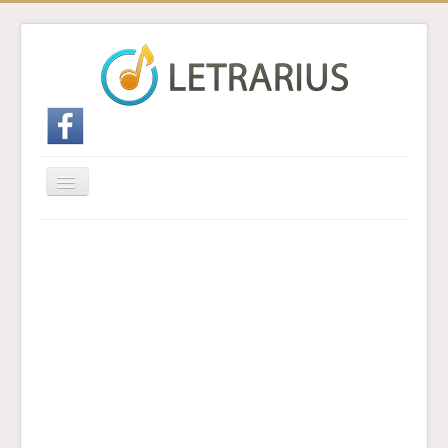
Cambiar
navegación
Inicio
Enviar traducción