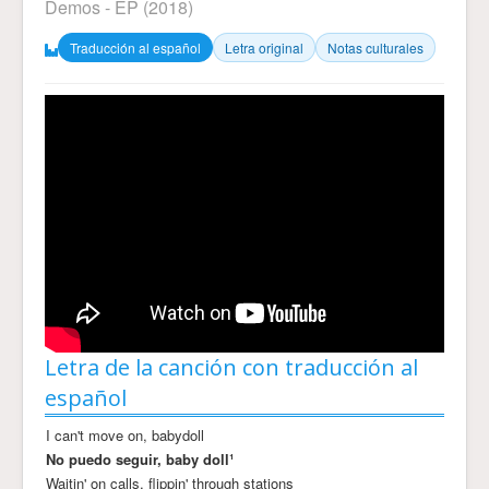
Demos - EP
(2018)
Traducción al español
Letra original
Notas culturales
Letra de la canción con traducción al
español
I can't move on, babydoll
No puedo seguir, baby doll¹
Waitin' on calls, flippin' through stations