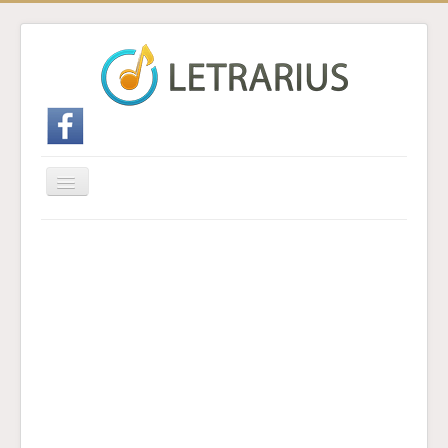
Cambiar
navegación
Inicio
Enviar traducción