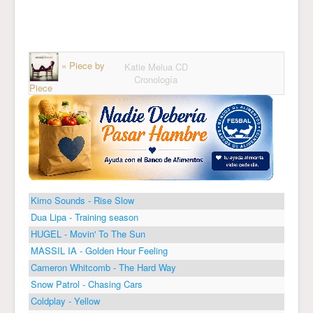
« Piece by
Katie Melua CD
Cronología
Piece
Kimo Sounds - Rise Slow
Dua Lipa - Training season
HUGEL - Movin' To The Sun
MASSIL IA - Golden Hour Feeling
Cameron Whitcomb - The Hard Way
Snow Patrol - Chasing Cars
Coldplay - Yellow