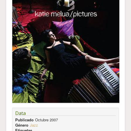
Data
Publicado
Octubre 2007
Género
Jazz
Etiquetas