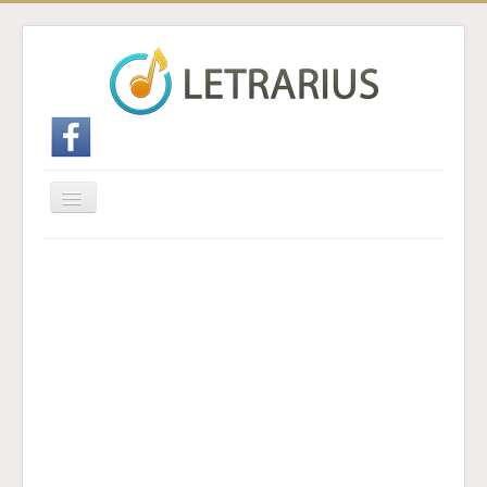
Cambiar
navegación
Inicio
Enviar traducción