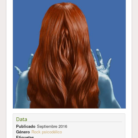
Data
Publicado
Septiembre 2016
Género
Rock psicodélico
Etiquetas