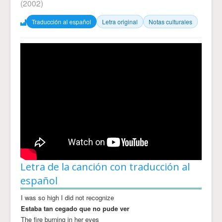
(2002)
Traducción al español
Letra original
Notas culturales
Letra de la canción con traducción al
español
I was so high I did not recognize
Estaba tan cegado que no pude ver
The fire burning in her eyes