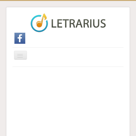
Cambiar
navegación
Inicio
Enviar traducción