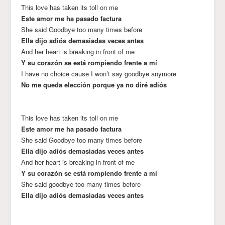
This love has taken its toll on me
Este amor me ha pasado factura
She said Goodbye too many times before
Ella dijo adiós demasiadas veces antes
And her heart is breaking in front of me
Y su corazón se está rompiendo frente a mí
I have no choice cause I won’t say goodbye anymore
No me queda elección porque ya no diré adiós
This love has taken its toll on me
Este amor me ha pasado factura
She said Goodbye too many times before
Ella dijo adiós demasiadas veces antes
And her heart is breaking in front of me
Y su corazón se está rompiendo frente a mí
She said goodbye too many times before
Ella dijo adiós demasiadas veces antes