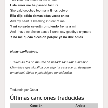
Este amor me ha pasado factura
She said goodbye too many times before
Ella dijo adiós demasiadas veces antes
And my heart is breaking in front of me
Y mi corazón se está rompiendo frente a mí
And I have no choice cause I won’t say goodbye anymore
Y no me queda elección porque ya no diré adiós
Notas explicativas:
¹ Taken its toll on me (me ha pasado factura): expresión
idiomática que significa que algo ha causado un desgaste
emocional, físico o psicológico considerable.
Traducido por Oscar
Últimas canciones traducidas
Canción
Artista