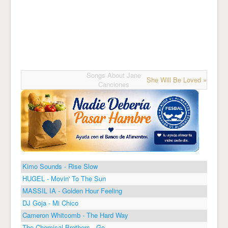
Songs About Jane
She Will Be Loved »
Canciones
Kimo Sounds - Rise Slow
HUGEL - Movin' To The Sun
MASSIL IA - Golden Hour Feeling
DJ Goja - Mi Chico
Cameron Whitcomb - The Hard Way
The Chemical Brothers - Go