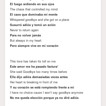
El fuego ardiendo en sus ojos
The chaos that controlled my mind
El caos que dominaba mi mente
Whispered goodbye and she got on a plane
Susurró adiós y tomó un avión
Never to return again
Para no volver jamás
But always in my heart
Pero siempre vive en mi corazón
This love has taken its toll on me
Este amor me ha pasado factura¹
She said Goodbye too many times before
Ella dijo adiós demasiadas veces antes
Her heart is breaking in front of me
Y su corazón se está rompiendo frente a mí
I have no choice cause I won’t say goodbye anymore
No me queda elección porque ya no diré adiós