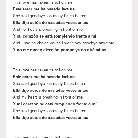
This love has taken its toll on me
Este amor me ha pasado factura
She said goodbye too many times before
Ella dijo adiós demasiadas veces antes
And her heart is breaking in front of me
Y su corazón se está rompiendo frente a mí
And I had no choice cause I won’t say goodbye anymore
Y no me quedó elección porque ya no diré adiós
This love has taken its toll on me
Este amor me ha pasado factura
She said goodbye too many times before
Ella dijo adiós demasiadas veces antes
And my heart is breaking in front of me
Y mi corazón se está rompiendo frente a mí
She said goodbye too many times before
Ella dijo adiós demasiadas veces antes
This love has taken its toll on me