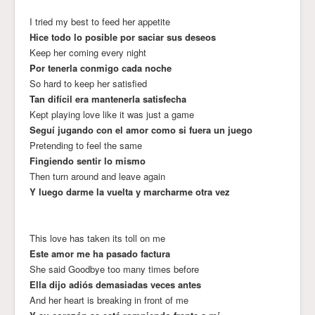
I tried my best to feed her appetite
Hice todo lo posible por saciar sus deseos
Keep her coming every night
Por tenerla conmigo cada noche
So hard to keep her satisfied
Tan difícil era mantenerla satisfecha
Kept playing love like it was just a game
Seguí jugando con el amor como si fuera un juego
Pretending to feel the same
Fingiendo sentir lo mismo
Then turn around and leave again
Y luego darme la vuelta y marcharme otra vez
This love has taken its toll on me
Este amor me ha pasado factura
She said Goodbye too many times before
Ella dijo adiós demasiadas veces antes
And her heart is breaking in front of me