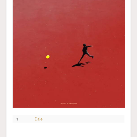
1
Dale