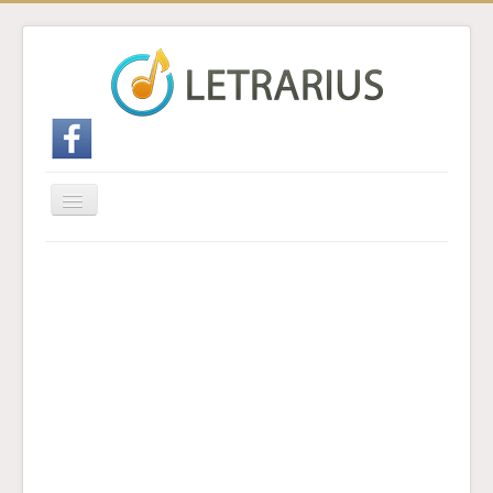
Cambiar
navegación
Inicio
Enviar traducción