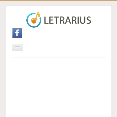
Cambiar
navegación
Inicio
Enviar traducción