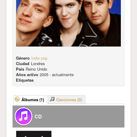
Género
Indie pop
Ciudad
Londres
País
Reino Unido
Años activo
2005 - actualmente
Etiquetas
Álbumes (1)
Canciones (0)
CD