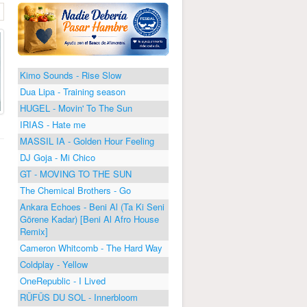
Kimo Sounds - Rise Slow
Dua Lipa - Training season
HUGEL - Movin' To The Sun
IRIAS - Hate me
MASSIL IA - Golden Hour Feeling
DJ Goja - Mi Chico
GT - MOVING TO THE SUN
The Chemical Brothers - Go
Ankara Echoes - Beni Al (Ta Ki Seni
Görene Kadar) [Beni Al Afro House
Remix]
Cameron Whitcomb - The Hard Way
Coldplay - Yellow
OneRepublic - I Lived
RÜFÜS DU SOL - Innerbloom