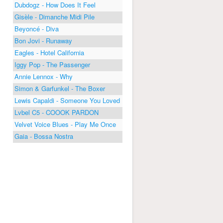
Dubdogz - How Does It Feel
Gisèle - Dimanche Midi Pile
Beyoncé - Diva
Bon Jovi - Runaway
Eagles - Hotel California
Iggy Pop - The Passenger
Annie Lennox - Why
Simon & Garfunkel - The Boxer
Lewis Capaldi - Someone You Loved
Lvbel C5 - COOOK PARDON
Velvet Voice Blues - Play Me Once
Gaia - Bossa Nostra