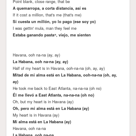
Point blank, close range, that be
A quemarropa, a corta distancia, así es
If it cost a million, that's me (that's me)
Si cuesta un millón, yo lo pago (ese soy yo)
I was gettin' mula, man they feel me
Estaba ganando pasta⁹, viejo, me sienten
Havana, ooh na-na (ay, ay)
La Habana, ooh na-na (ay, ay)
Half of my heart is in Havana, ooh-na-na (oh, ay, ay)
Mitad de mi alma está en La Habana, ooh-na-na (oh, ay,
ay)
He took me back to East Atlanta, na-na-na (oh no)
Él me llevó a East Atlanta, na-na-na (oh no)
Oh, but my heart is in Havana (ay)
Oh, pero mi alma está en La Habana (ay)
My heart is in Havana (ay)
Mi alma está en La Habana (ay)
Havana, ooh na-na
La Habana, ooh na-na