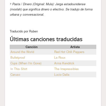
⁹ Pasta / Dinero (Original: Mula): Jerga estadounidense
(moolah) que significa dinero o efectivo. Se tradujo de forma
urbana y conversacional.
Traducido por Ruben
Últimas canciones traducidas
Canción
Artista
Around the World
Red Hot Chili Peppers
Bulletproof
La Roux
Cups (When I'm Gone)
Anna Kendrick
In This Shirt
The Irrepressibles
Caruso
Lucio Dalla