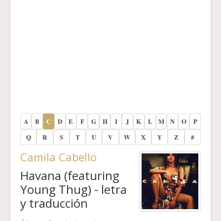
A
B
C
D
E
F
G
H
I
J
K
L
M
N
O
P
Q
R
S
T
U
V
W
X
Y
Z
#
Camila Cabello
Havana (featuring
Young Thug) - letra
y traducción