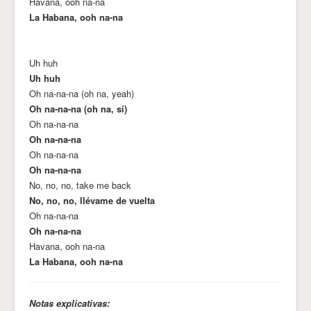
Havana, ooh na-na
La Habana, ooh na-na
Uh huh
Uh huh
Oh na-na-na (oh na, yeah)
Oh na-na-na (oh na, sí)
Oh na-na-na
Oh na-na-na
Oh na-na-na
Oh na-na-na
No, no, no, take me back
No, no, no, llévame de vuelta
Oh na-na-na
Oh na-na-na
Havana, ooh na-na
La Habana, ooh na-na
Notas explicativas: