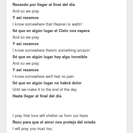
Rezando por llegar al final del día
And so we pray
Y así rezamos
I know somewhere that Heaven is waitin'
Sé que en algún lugar el Cielo nos espera
And so we pray
Y así rezamos
I know somewhere there's something amazin'
Sé que en algún lugar hay algo increíble
And so we pray
Y así rezamos
I know somewhere we'll feel no pain
Sé que en algún lugar no habrá dolor
Until we make it to the end of the day
Hasta llegar al final del día
I pray that love will shelter us from our fears
Rezo para que el amor nos proteja del miedo
I will pray you trust too,