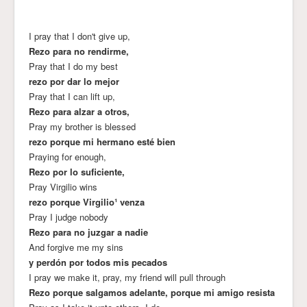
I pray that I don't give up,
Rezo para no rendirme,
Pray that I do my best
rezo por dar lo mejor
Pray that I can lift up,
Rezo para alzar a otros,
Pray my brother is blessed
rezo porque mi hermano esté bien
Praying for enough,
Rezo por lo suficiente,
Pray Virgilio wins
rezo porque Virgilio¹ venza
Pray I judge nobody
Rezo para no juzgar a nadie
And forgive me my sins
y perdón por todos mis pecados
I pray we make it, pray, my friend will pull through
Rezo porque salgamos adelante, porque mi amigo resista