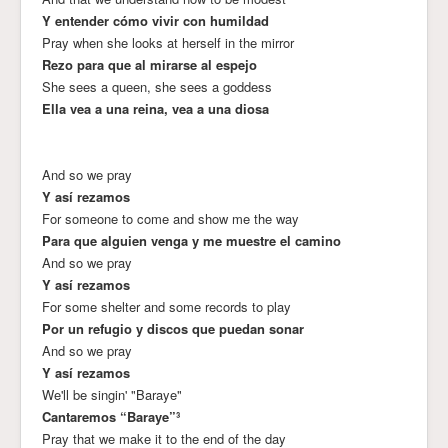
Y entender cómo vivir con humildad
Pray when she looks at herself in the mirror
Rezo para que al mirarse al espejo
She sees a queen, she sees a goddess
Ella vea a una reina, vea a una diosa
And so we pray
Y así rezamos
For someone to come and show me the way
Para que alguien venga y me muestre el camino
And so we pray
Y así rezamos
For some shelter and some records to play
Por un refugio y discos que puedan sonar
And so we pray
Y así rezamos
We'll be singin' "Baraye"
Cantaremos “Baraye”³
Pray that we make it to the end of the day