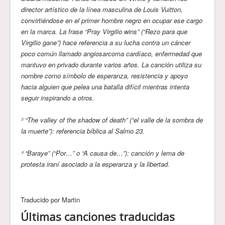
director artístico de la línea masculina de Louis Vuitton,
convirtiéndose en el primer hombre negro en ocupar ese cargo
en la marca. La frase “Pray Virgilio wins” (“Rezo para que
Virgilio gane”) hace referencia a su lucha contra un cáncer
poco común llamado angiosarcoma cardíaco, enfermedad que
mantuvo en privado durante varios años. La canción utiliza su
nombre como símbolo de esperanza, resistencia y apoyo
hacia alguien que pelea una batalla difícil mientras intenta
seguir inspirando a otros.
² “The valley of the shadow of death” (“el valle de la sombra de
la muerte”): referencia bíblica al Salmo 23.
³ “Baraye” (“Por…” o “A causa de…”): canción y lema de
protesta iraní asociado a la esperanza y la libertad.
Traducido por Martin
Últimas canciones traducidas