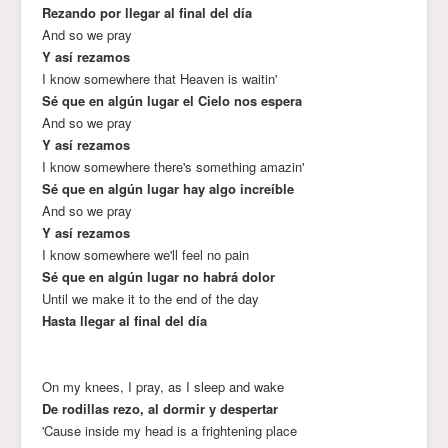
Rezando por llegar al final del día
And so we pray
Y así rezamos
I know somewhere that Heaven is waitin'
Sé que en algún lugar el Cielo nos espera
And so we pray
Y así rezamos
I know somewhere there's something amazin'
Sé que en algún lugar hay algo increíble
And so we pray
Y así rezamos
I know somewhere we'll feel no pain
Sé que en algún lugar no habrá dolor
Until we make it to the end of the day
Hasta llegar al final del día
On my knees, I pray, as I sleep and wake
De rodillas rezo, al dormir y despertar
'Cause inside my head is a frightening place