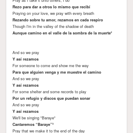
Pray as I take it unto others, I do
Rezo para dar a otros lo mismo que recibí
Praying on your love, we pray with every breath
Rezando sobre tu amor, rezamos en cada respiro
Though I'm in the valley of the shadow of death
Aunque camino en el valle de la sombra de la muerte²
And so we pray
Y así rezamos
For someone to come and show me the way
Para que alguien venga y me muestre el camino
And so we pray
Y así rezamos
For some shelter and some records to play
Por un refugio y discos que puedan sonar
And so we pray
Y así rezamos
We'll be singing "Baraye"
Cantaremos “Baraye”³
Pray that we make it to the end of the day