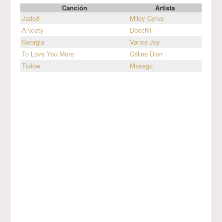
Canción
Artista
Jaded
Miley Cyrus
Anxiety
Doechii
Georgia
Vance Joy
To Love You More
Céline Dion
Tadow
Masego