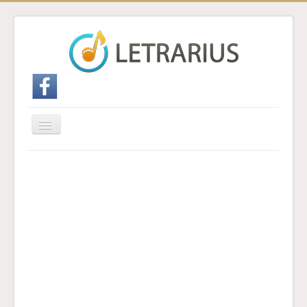
Cambiar
navegación
Inicio
Enviar traducción