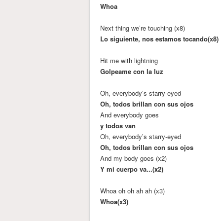
Whoa
Next thing we’re touching (x8)
Lo siguiente, nos estamos tocando(x8)
Hit me with lightning
Golpeame con la luz
Oh, everybody’s starry-eyed
Oh, todos brillan con sus ojos
And everybody goes
y todos van
Oh, everybody’s starry-eyed
Oh, todos brillan con sus ojos
And my body goes (x2)
Y mi cuerpo va...(x2)
Whoa oh oh ah ah (x3)
Whoa(x3)