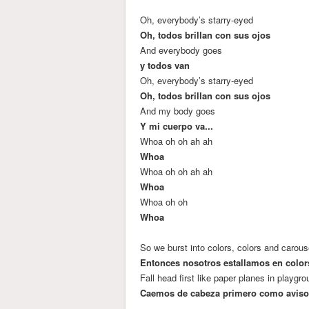
Oh, everybody’s starry-eyed
Oh, todos brillan con sus ojos
And everybody goes
y todos van
Oh, everybody’s starry-eyed
Oh, todos brillan con sus ojos
And my body goes
Y mi cuerpo va...
Whoa oh oh ah ah
Whoa
Whoa oh oh ah ah
Whoa
Whoa oh oh
Whoa
So we burst into colors, colors and carous
Entonces nosotros estallamos en colors
Fall head first like paper planes in playg
Caemos de cabeza primero como avison