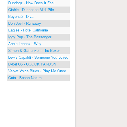
Dubdogz - How Does It Feel
Gisèle - Dimanche Midi Pile
Beyoncé - Diva
Bon Jovi - Runaway
Eagles - Hotel California
Iggy Pop - The Passenger
Annie Lennox - Why
Simon & Garfunkel - The Boxer
Lewis Capaldi - Someone You Loved
Lvbel C5 - COOOK PARDON
Velvet Voice Blues - Play Me Once
Gaia - Bossa Nostra