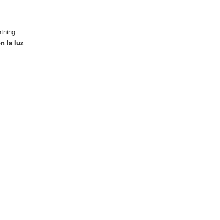
htning
n la luz