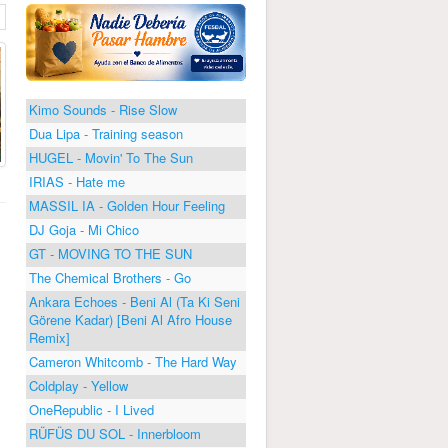
Kimo Sounds - Rise Slow
Dua Lipa - Training season
HUGEL - Movin' To The Sun
IRIAS - Hate me
MASSIL IA - Golden Hour Feeling
DJ Goja - Mi Chico
GT - MOVING TO THE SUN
The Chemical Brothers - Go
Ankara Echoes - Beni Al (Ta Ki Seni
Görene Kadar) [Beni Al Afro House
Remix]
Cameron Whitcomb - The Hard Way
Coldplay - Yellow
OneRepublic - I Lived
RÜFÜS DU SOL - Innerbloom