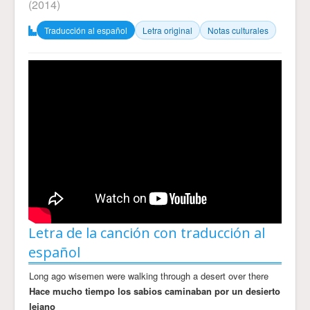
(2014)
Traducción al español
Letra original
Notas culturales
Letra de la canción con traducción al
español
Long ago wisemen were walking through a desert over there
Hace mucho tiempo los sabios caminaban por un desierto
lejano