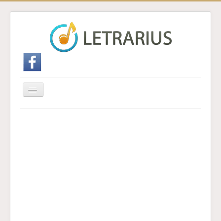
Cambiar
navegación
Inicio
Enviar traducción