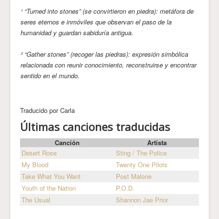
¹ “Turned into stones” (se convirtieron en piedra): metáfora de
seres eternos e inmóviles que observan el paso de la
humanidad y guardan sabiduría antigua.
² “Gather stones” (recoger las piedras): expresión simbólica
relacionada con reunir conocimiento, reconstruirse y encontrar
sentido en el mundo.
Traducido por Carla
Últimas canciones traducidas
Canción
Artista
Desert Rose
Sting / The Police
My Blood
Twenty One Pilots
Take What You Want
Post Malone
Youth of the Nation
P.O.D.
The Usual
Shannon Jae Prior