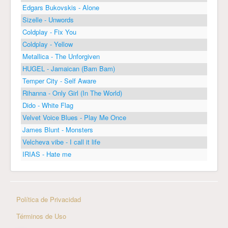
Edgars Bukovskis - Alone
Sizelle - Unwords
Coldplay - Fix You
Coldplay - Yellow
Metallica - The Unforgiven
HUGEL - Jamaican (Bam Bam)
Temper City - Self Aware
Rihanna - Only Girl (In The World)
Dido - White Flag
Velvet Voice Blues - Play Me Once
James Blunt - Monsters
Velcheva vibe - I call it life
IRIAS - Hate me
Política de Privacidad
Términos de Uso