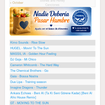
Stones and Honey
« October
Canciones
Kimo Sounds - Rise Slow
HUGEL - Movin' To The Sun
MASSIL IA - Golden Hour Feeling
DJ Goja - Mi Chico
Cameron Whitcomb - The Hard Way
The Chemical Brothers - Go
Gaia - Bossa Nostra
Dua Lipa - Training season
Imagine Dragons - Thunder
Ankara Echoes - Beni Al (Ta Ki Seni Görene Kadar) [Beni Al
Afro House Remix]
GT - MOVING TO THE SUN