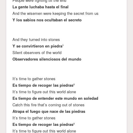
People were fighting till the end
La gente luchaba hasta el final
And the wisemen were keeping the secret from us
Y los sabios nos ocultaban el secreto
And they turned into stones
Y se convirtieron en piedra¹
Silent observers of the world
Observadores silenciosos del mundo
It’s time to gather stones
Es tiempo de recoger las piedras²
It’s time to figure out this world alone
Es tiempo de entender este mundo en soledad
Catch this fire that’s coming out of stones
Atrapa el fuego que nace de las piedras
It’s time to gather stones
Es tiempo de recoger las piedras²
It’s time to figure out this world alone