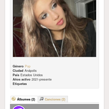
Género
Pop
Ciudad
Anápolis
País
Estados Unidos
Años activo
2021-presente
Etiquetas
Álbumes (2)
Canciones (2)