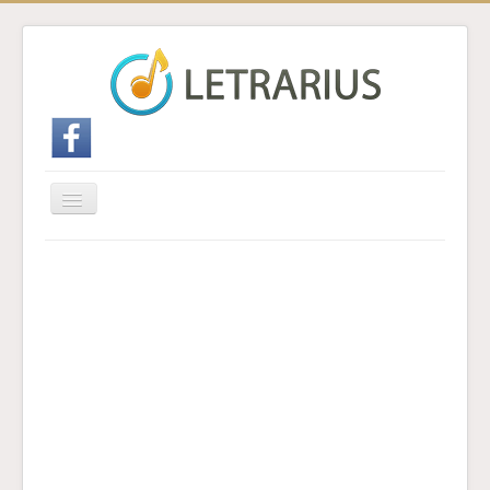
Cambiar
navegación
Inicio
Enviar traducción